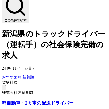
この条件で検索
新潟県のトラックドライバー
（運転手）の社会保険完備の
求人
24 件（1ページ目）
おすすめ順
新着順
契約社員
株式会社佐藤食肉
軽自動車・2ｔ車の配送ドライバー