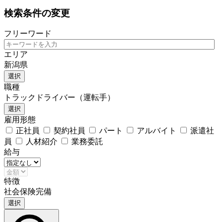
検索条件の変更
フリーワード
エリア
新潟県
選択
職種
トラックドライバー（運転手）
選択
雇用形態
正社員
契約社員
パート
アルバイト
派遣社
員
人材紹介
業務委託
給与
特徴
社会保険完備
選択