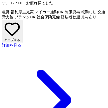
す。 17：00 お疲れ様でした！
急募
福利厚生充実
マイカー通勤OK
制服貸与
転勤なし
交通
費支給
ブランクOK
社会保険完備
経験者歓迎
賞与あり
キープする
詳細を見る