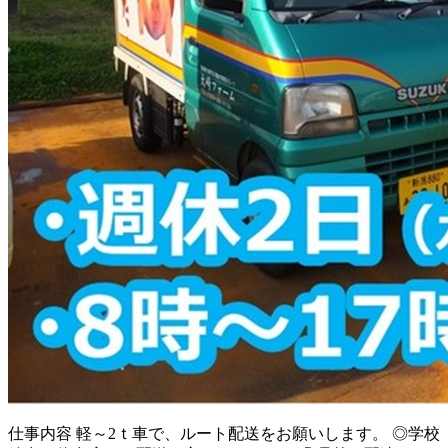
仕事内容
軽～2ｔ車で、ルート配送をお願いします。 ◎学校