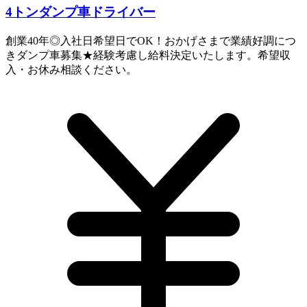
4トンダンプ車ドライバー
創業40年◎入社日希望日でOK！おかげさまで業績好調につ
きダンプ車募集★経験考慮し給料決定いたします。希望収
入・お休み相談ください。