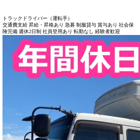
トラックドライバー（運転手）
交通費支給
昇給・昇格あり
急募
制服貸与
賞与あり
社会保
険完備
週休2日制
社員登用あり
転勤なし
経験者歓迎