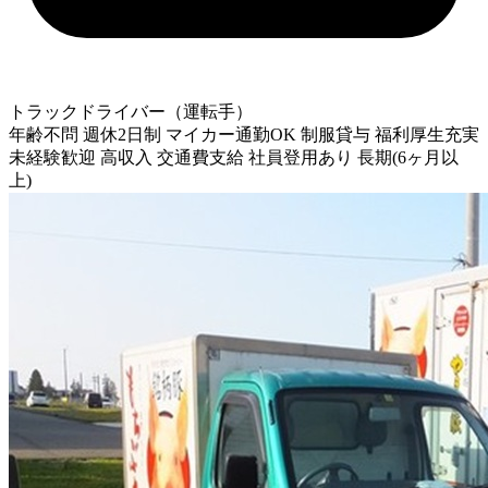
トラックドライバー（運転手）
年齢不問
週休2日制
マイカー通勤OK
制服貸与
福利厚生充実
未経験歓迎
高収入
交通費支給
社員登用あり
長期(6ヶ月以
上)