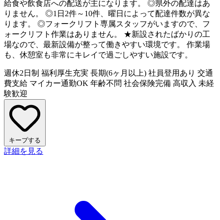
給食や飲食店への配送が主になります。 ◎県外の配達はあ
りません。 ◎1日2件～10件、曜日によって配達件数が異な
ります。 ◎フォークリフト専属スタッフがいますので、フ
ォークリフト作業はありません。 ★新設されたばかりの工
場なので、最新設備が整って働きやすい環境です。 作業場
も、休憩室も非常にキレイで過ごしやすい施設です。
週休2日制
福利厚生充実
長期(6ヶ月以上)
社員登用あり
交通
費支給
マイカー通勤OK
年齢不問
社会保険完備
高収入
未経
験歓迎
キープする
詳細を見る