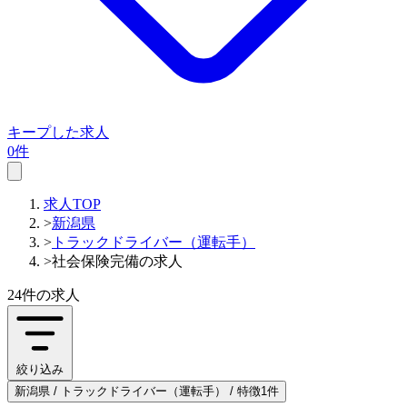
キープした求人
0件
求人TOP
>
新潟県
>
トラックドライバー（運転手）
>
社会保険完備の求人
24件
の求人
絞り込み
新潟県 / トラックドライバー（運転手） / 特徴1件