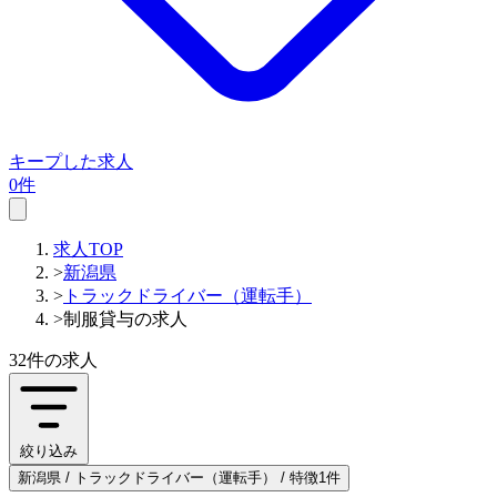
キープした求人
0件
求人TOP
>
新潟県
>
トラックドライバー（運転手）
>
制服貸与の求人
32件
の求人
絞り込み
新潟県 / トラックドライバー（運転手） / 特徴1件