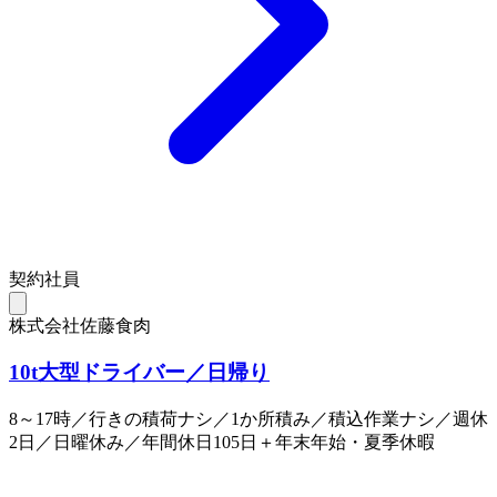
契約社員
株式会社佐藤食肉
10t大型ドライバー／日帰り
8～17時／行きの積荷ナシ／1か所積み／積込作業ナシ／週休
2日／日曜休み／年間休日105日＋年末年始・夏季休暇