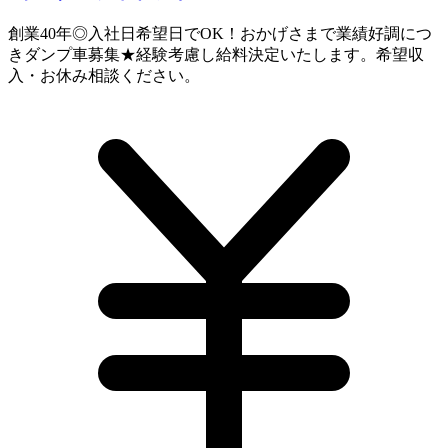
創業40年◎入社日希望日でOK！おかげさまで業績好調につ
きダンプ車募集★経験考慮し給料決定いたします。希望収
入・お休み相談ください。