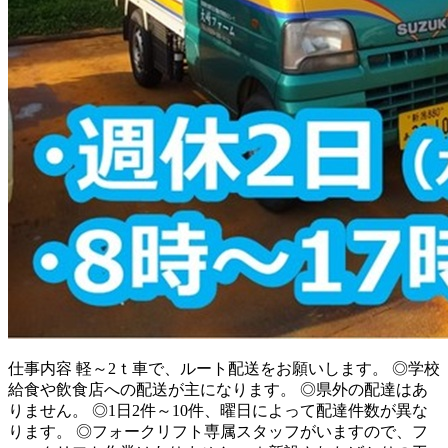
仕事内容
軽～2ｔ車で、ルート配送をお願いします。 ◎学校
給食や飲食店への配送が主になります。 ◎県外の配達はあ
りません。 ◎1日2件～10件、曜日によって配達件数が異な
ります。 ◎フォークリフト専属スタッフがいますので、フ