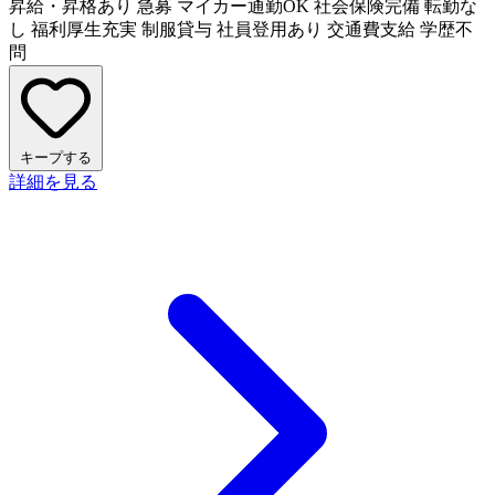
昇給・昇格あり
急募
マイカー通勤OK
社会保険完備
転勤な
し
福利厚生充実
制服貸与
社員登用あり
交通費支給
学歴不
問
キープする
詳細を見る