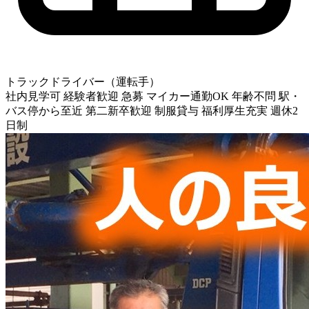
トラックドライバー（運転手）
社内見学可
経験者歓迎
急募
マイカー通勤OK
年齢不問
駅・
バス停から至近
第二新卒歓迎
制服貸与
福利厚生充実
週休2
日制