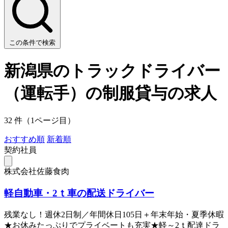
この条件で検索
新潟県のトラックドライバー
（運転手）の制服貸与の求人
32 件（1ページ目）
おすすめ順
新着順
契約社員
株式会社佐藤食肉
軽自動車・2ｔ車の配送ドライバー
残業なし！週休2日制／年間休日105日＋年末年始・夏季休暇
★お休みたっぷりでプライベートも充実★軽～2ｔ配達ドラ