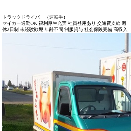
トラックドライバー（運転手）
マイカー通勤OK
福利厚生充実
社員登用あり
交通費支給
週
休2日制
未経験歓迎
年齢不問
制服貸与
社会保険完備
高収入