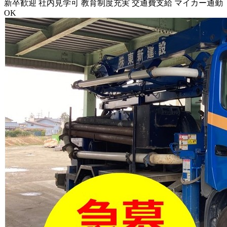
新卒歓迎
社内見学可
教育制度充実
交通費支給
マイカー通勤
OK