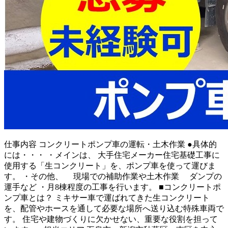
仕事内容
コンクリートポンプ車の運転・土木作業 ●具体的
には・・・ ・メインは、 大手住宅メーカー住宅基礎工事に
使用する「生コンクリート」を、ポンプ車を使って運びま
す。 ・その他、 現場での補助作業や土木作業 ダンプの
運手など ・月8棟程度の工事を行います。 ■コンクリートポ
ンプ車とは？ ミキサー車で運ばれてきた生コンクリート
を、配管やホースを通して必要な場所へ送り込む特殊車両で
す。 住宅や建物づくりに欠かせない、重要な役割を担って