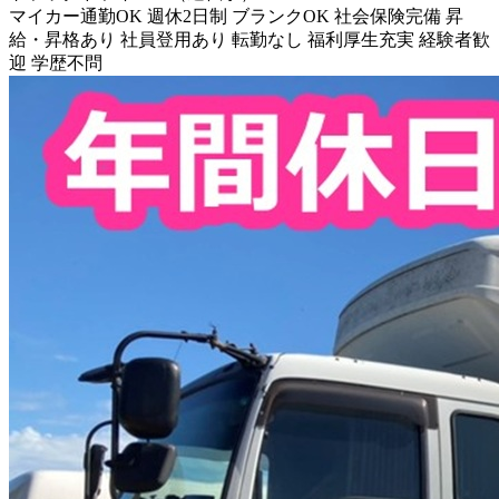
マイカー通勤OK
週休2日制
ブランクOK
社会保険完備
昇
給・昇格あり
社員登用あり
転勤なし
福利厚生充実
経験者歓
迎
学歴不問