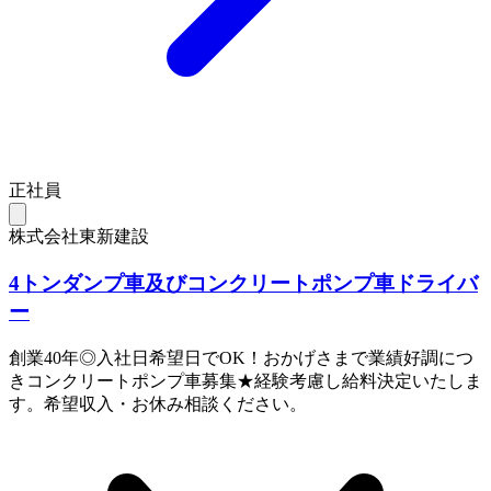
正社員
株式会社東新建設
4トンダンプ車及びコンクリートポンプ車ドライバ
ー
創業40年◎入社日希望日でOK！おかげさまで業績好調につ
きコンクリートポンプ車募集★経験考慮し給料決定いたしま
す。希望収入・お休み相談ください。