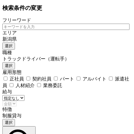
検索条件の変更
フリーワード
エリア
新潟県
選択
職種
トラックドライバー（運転手）
選択
雇用形態
正社員
契約社員
パート
アルバイト
派遣社
員
人材紹介
業務委託
給与
特徴
制服貸与
選択