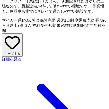
ォークリフト作業はありません。 ★新設されたばかりの工
場なので、最新設備が整って働きやすい環境です。 作業場
も、休憩室も非常にキレイで過ごしやすい施設です。
マイカー通勤OK
社会保険完備
週休2日制
交通費支給
長期(6
ヶ月以上)
高収入
福利厚生充実
未経験歓迎
制服貸与
年齢不
問
キープする
詳細を見る