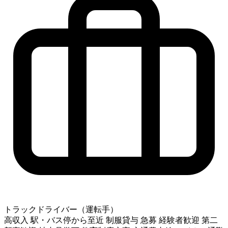
トラックドライバー（運転手）
高収入
駅・バス停から至近
制服貸与
急募
経験者歓迎
第二