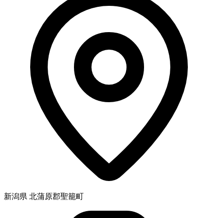
新潟県 北蒲原郡聖籠町