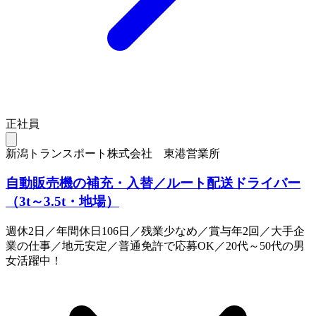
正社員
新潟トランスポート株式会社 東港営業所
自動販売機の補充・入替／ルート配送ドライバー
（3t～3.5t・地場）
週休2日／年間休日106日／残業少なめ／賞与年2回／大手企
業の仕事／地元安定／普通免許で応募OK／20代～50代の男
女活躍中！