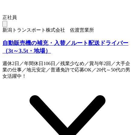
正社員
新潟トランスポート株式会社 佐渡営業所
自動販売機の補充・入替／ルート配送ドライバー
（3t～3.5t・地場）
週休2日／年間休日106日／残業少なめ／賞与年2回／大手企
業の仕事／地元安定／普通免許で応募OK／20代～50代の男
女活躍中！