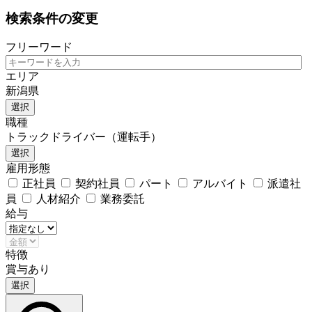
検索条件の変更
フリーワード
エリア
新潟県
選択
職種
トラックドライバー（運転手）
選択
雇用形態
正社員
契約社員
パート
アルバイト
派遣社
員
人材紹介
業務委託
給与
特徴
賞与あり
選択