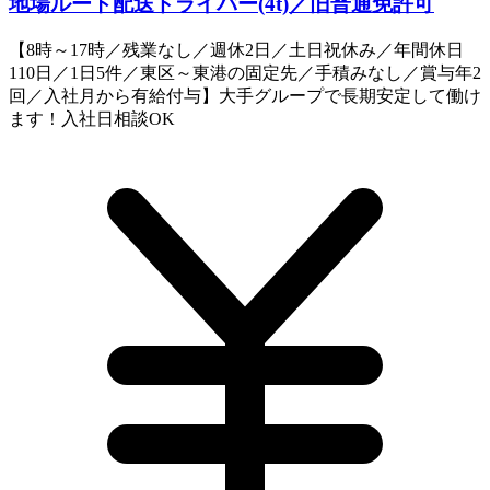
地場ルート配送ドライバー(4t)／旧普通免許可
【8時～17時／残業なし／週休2日／土日祝休み／年間休日
110日／1日5件／東区～東港の固定先／手積みなし／賞与年2
回／入社月から有給付与】大手グループで長期安定して働け
ます！入社日相談OK