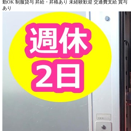
勤OK
制服貸与
昇給・昇格あり
未経験歓迎
交通費支給
賞与
あり