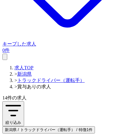
キープした求人
0件
求人TOP
>
新潟県
>
トラックドライバー（運転手）
>
賞与ありの求人
14件
の求人
絞り込み
新潟県 / トラックドライバー（運転手） / 特徴1件