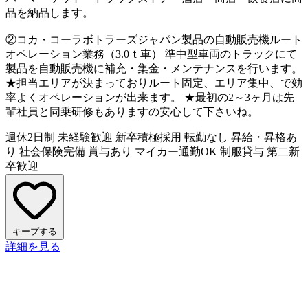
品を納品します。
②コカ・コーラボトラーズジャパン製品の自動販売機ルート
オペレーション業務（3.0ｔ車） 準中型車両のトラックにて
製品を自動販売機に補充・集金・メンテナンスを行います。
★担当エリアが決まっておりルート固定、エリア集中、で効
率よくオペレーションが出来ます。 ★最初の2～3ヶ月は先
輩社員と同乗研修もありますの安心して下さいね。
週休2日制
未経験歓迎
新卒積極採用
転勤なし
昇給・昇格あ
り
社会保険完備
賞与あり
マイカー通勤OK
制服貸与
第二新
卒歓迎
キープする
詳細を見る