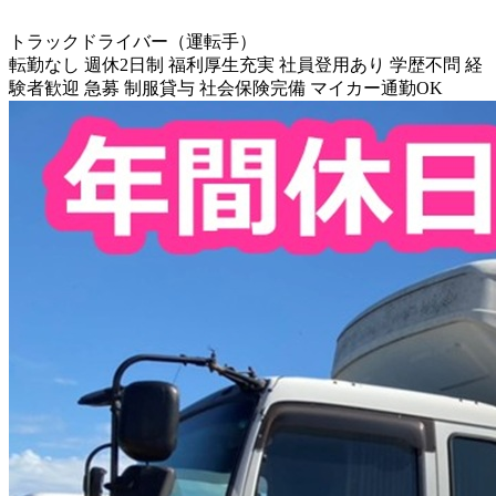
トラックドライバー（運転手）
転勤なし
週休2日制
福利厚生充実
社員登用あり
学歴不問
経
験者歓迎
急募
制服貸与
社会保険完備
マイカー通勤OK