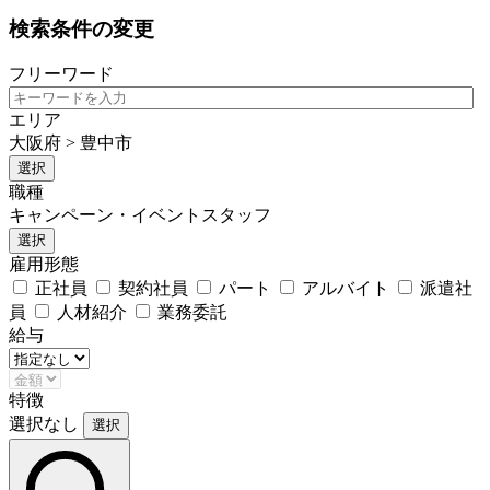
検索条件の変更
フリーワード
エリア
大阪府 > 豊中市
選択
職種
キャンペーン・イベントスタッフ
選択
雇用形態
正社員
契約社員
パート
アルバイト
派遣社
員
人材紹介
業務委託
給与
特徴
選択なし
選択