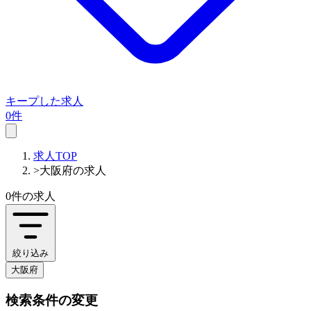
キープした求人
0件
求人TOP
>
大阪府の求人
0件
の求人
絞り込み
大阪府
検索条件の変更