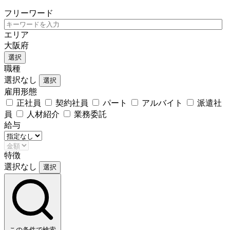
フリーワード
エリア
大阪府
選択
職種
選択なし
選択
雇用形態
正社員
契約社員
パート
アルバイト
派遣社
員
人材紹介
業務委託
給与
特徴
選択なし
選択
この条件で検索