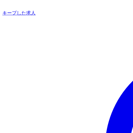
キープした求人