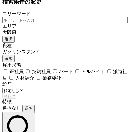
検索条件の変更
フリーワード
エリア
大阪府
選択
職種
ガソリンスタンド
選択
雇用形態
正社員
契約社員
パート
アルバイト
派遣社
員
人材紹介
業務委託
給与
特徴
選択なし
選択