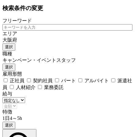
検索条件の変更
フリーワード
エリア
大阪府
選択
職種
キャンペーン・イベントスタッフ
選択
雇用形態
正社員
契約社員
パート
アルバイト
派遣社
員
人材紹介
業務委託
給与
特徴
1日4～5h
選択