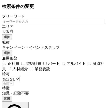
検索条件の変更
フリーワード
エリア
大阪府
選択
職種
キャンペーン・イベントスタッフ
選択
雇用形態
正社員
契約社員
パート
アルバイト
派遣社
員
人材紹介
業務委託
給与
特徴
知識・経験不要
選択