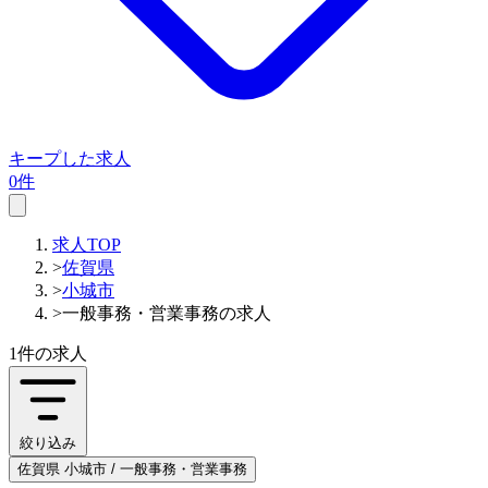
キープした求人
0件
求人TOP
>
佐賀県
>
小城市
>
一般事務・営業事務の求人
1件
の求人
絞り込み
佐賀県 小城市 / 一般事務・営業事務