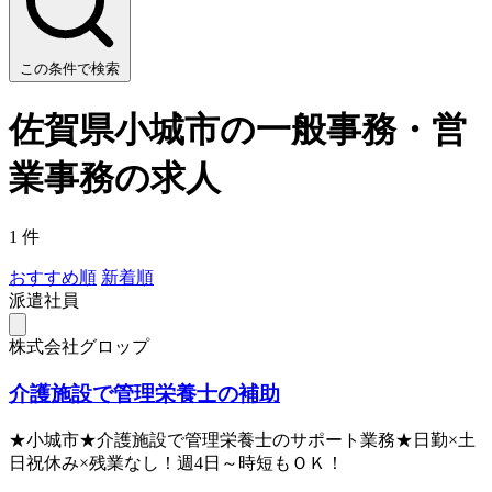
この条件で検索
佐賀県小城市の一般事務・営
業事務の求人
1 件
おすすめ順
新着順
派遣社員
株式会社グロップ
介護施設で管理栄養士の補助
★小城市★介護施設で管理栄養士のサポート業務★日勤×土
日祝休み×残業なし！週4日～時短もＯＫ！