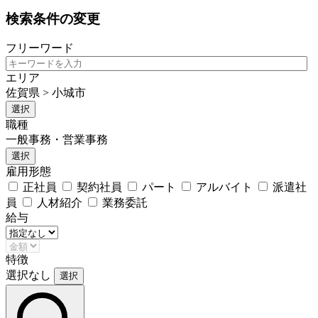
検索条件の変更
フリーワード
エリア
佐賀県 > 小城市
選択
職種
一般事務・営業事務
選択
雇用形態
正社員
契約社員
パート
アルバイト
派遣社
員
人材紹介
業務委託
給与
特徴
選択なし
選択