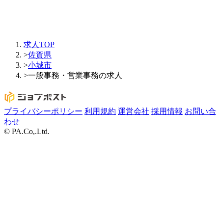
求人TOP
>
佐賀県
>
小城市
>
一般事務・営業事務の求人
プライバシーポリシー
利用規約
運営会社
採用情報
お問い合
わせ
© PA.Co,.Ltd.