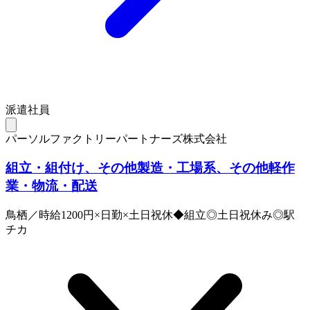
派遣社員
パーソルファクトリーパートナーズ株式会社
組立・組付け、その他製造・工場系、その他軽作
業・物流・配送
鳥栖／時給1200円×日勤×土日祝休◆組立◎土日祝休み◎駅
チカ