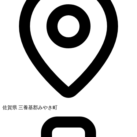
佐賀県 三養基郡みやき町