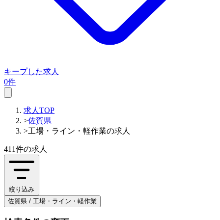
キープした求人
0件
求人TOP
>
佐賀県
>
工場・ライン・軽作業の求人
411件
の求人
絞り込み
佐賀県 / 工場・ライン・軽作業