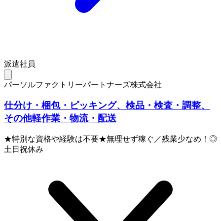
派遣社員
パーソルファクトリーパートナーズ株式会社
仕分け・梱包・ピッキング、検品・検査・調整、
その他軽作業・物流・配送
★特別な資格や経験は不要★無理せず稼ぐ／残業少なめ！◎
土日祝休み