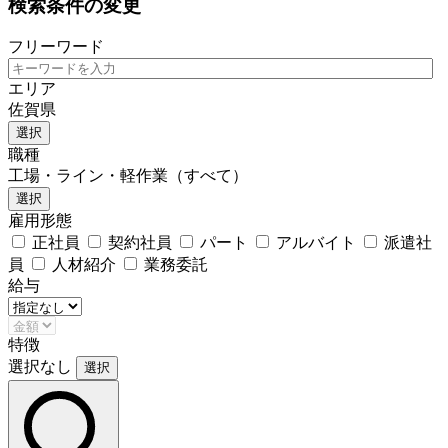
検索条件の変更
フリーワード
エリア
佐賀県
選択
職種
工場・ライン・軽作業（すべて）
選択
雇用形態
正社員
契約社員
パート
アルバイト
派遣社
員
人材紹介
業務委託
給与
特徴
選択なし
選択