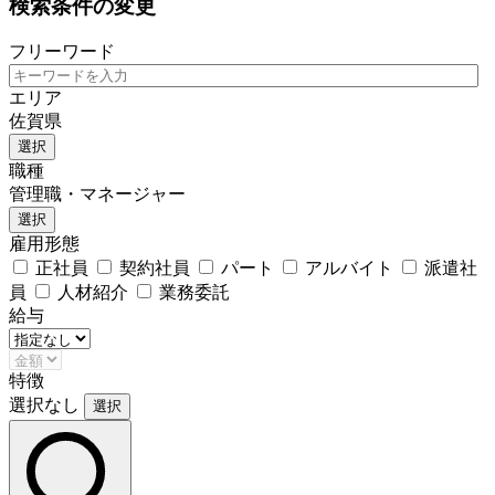
検索条件の変更
フリーワード
エリア
佐賀県
選択
職種
管理職・マネージャー
選択
雇用形態
正社員
契約社員
パート
アルバイト
派遣社
員
人材紹介
業務委託
給与
特徴
選択なし
選択