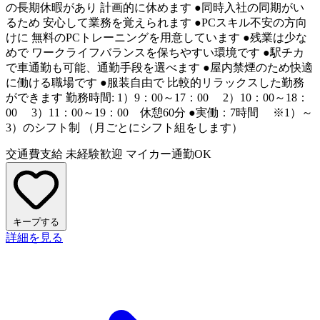
の長期休暇があり 計画的に休めます ●同時入社の同期がい
るため 安心して業務を覚えられます ●PCスキル不安の方向
けに 無料のPCトレーニングを用意しています ●残業は少な
めで ワークライフバランスを保ちやすい環境です ●駅チカ
で車通勤も可能、通勤手段を選べます ●屋内禁煙のため快適
に働ける職場です ●服装自由で 比較的リラックスした勤務
ができます 勤務時間: 1）9：00～17：00 2）10：00～18：
00 3）11：00～19：00 休憩60分 ●実働：7時間 ※1）～
3）のシフト制 （月ごとにシフト組をします）
交通費支給
未経験歓迎
マイカー通勤OK
キープする
詳細を見る