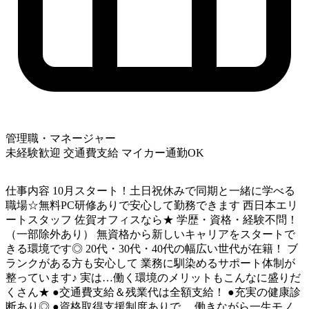
管理職・マネージャー
未経験歓迎
交通費支給
マイカー通勤OK
仕事内容
10月スタート！土日祝休みで同期と一緒に学べる
職場☆無料PC研修ありで安心して勤務できます 西日本エリ
ートスタッフ 佐賀オフィスなら★ 学歴・資格・経験不問！
（一部除外あり） 無資格から新しいキャリアをスタートで
きる環境です◎ 20代・30代・40代の幅広い世代が在籍！ ブ
ランクがある方も安心して 業務に馴染めるサポート体制が
整っています♪ 実は…働く環境のメリットもこんなに盛りだ
くさん★ ●交通費支給＆残業代は全額支給！ ●充実の健康診
断あり◎ ●資格取得支援制度ありで、 働きながら一生モノ