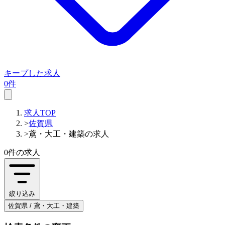
キープした求人
0件
求人TOP
>
佐賀県
>
鳶・大工・建築の求人
0件
の求人
絞り込み
佐賀県 / 鳶・大工・建築