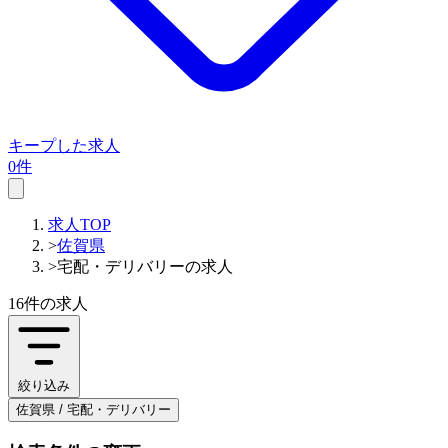
キープした求人
0件
求人TOP
>
佐賀県
>
宅配・デリバリーの求人
16件
の求人
絞り込み
佐賀県 / 宅配・デリバリー