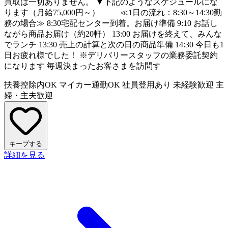
買取は一切ありません。 ▼下記のようなスケジュールにな
ります（月給75,000円～） ≪1日の流れ：8:30～14:30勤
務の場合≫ 8:30宅配センター到着。お届け準備 9:10 お話し
ながら商品お届け（約20軒） 13:00 お届けを終えて、みんな
でランチ 13:30 売上の計算と次の日の商品準備 14:30 今日も1
日お疲れ様でした！ ※デリバリースタッフの業務委託契約
になります 毎週決まったお客さまを訪問す
扶養控除内OK
マイカー通勤OK
社員登用あり
未経験歓迎
主
婦・主夫歓迎
キープする
詳細を見る