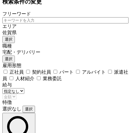
検索条件の変更
フリーワード
エリア
佐賀県
選択
職種
宅配・デリバリー
選択
雇用形態
正社員
契約社員
パート
アルバイト
派遣社
員
人材紹介
業務委託
給与
特徴
選択なし
選択