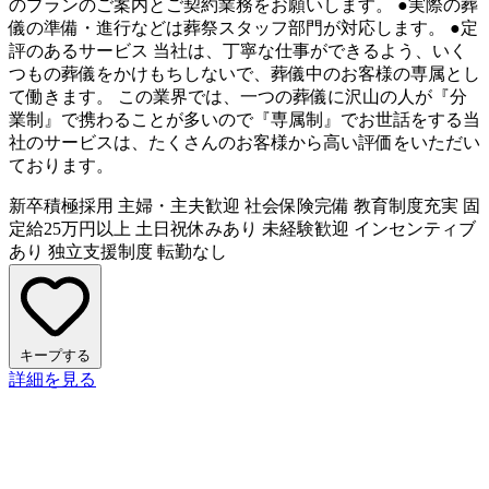
のプランのご案内とご契約業務をお願いします。 ●実際の葬
儀の準備・進行などは葬祭スタッフ部門が対応します。 ●定
評のあるサービス 当社は、丁寧な仕事ができるよう、いく
つもの葬儀をかけもちしないで、葬儀中のお客様の専属とし
て働きます。 この業界では、一つの葬儀に沢山の人が『分
業制』で携わることが多いので『専属制』でお世話をする当
社のサービスは、たくさんのお客様から高い評価をいただい
ております。
新卒積極採用
主婦・主夫歓迎
社会保険完備
教育制度充実
固
定給25万円以上
土日祝休みあり
未経験歓迎
インセンティブ
あり
独立支援制度
転勤なし
キープする
詳細を見る