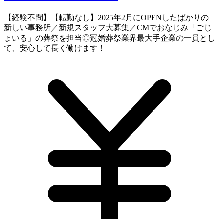
【経験不問】【転勤なし】2025年2月にOPENしたばかりの
新しい事務所／新規スタッフ大募集／CMでおなじみ「ごじ
ょいる」の葬祭を担当◎冠婚葬祭業界最大手企業の一員とし
て、安心して長く働けます！