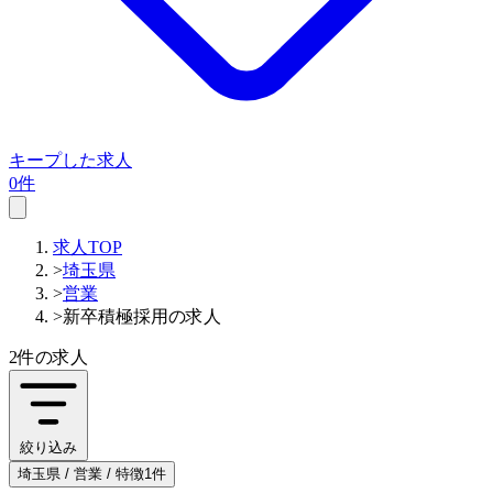
キープした求人
0件
求人TOP
>
埼玉県
>
営業
>
新卒積極採用の求人
2件
の求人
絞り込み
埼玉県 / 営業 / 特徴1件