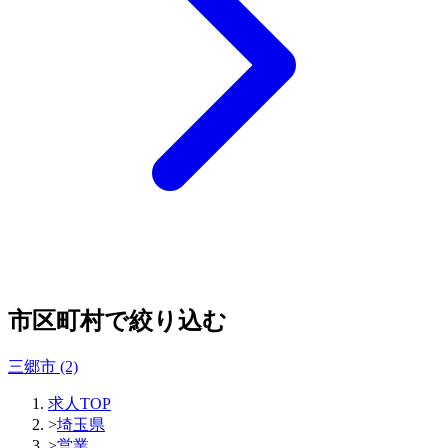
市区町村で絞り込む
三郷市
(2)
求人TOP
>
埼玉県
>
営業