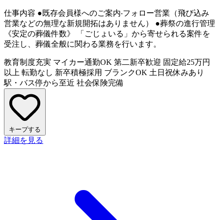
仕事内容
●既存会員様へのご案内‧フォロー営業（⾶び込み
営業などの無理な新規開拓はありません） ●葬祭の進⾏管理
《安定の葬儀件数》 「ごじょいる」から寄せられる案件を
受注し、葬儀全般に関わる業務を⾏います。
教育制度充実
マイカー通勤OK
第二新卒歓迎
固定給25万円
以上
転勤なし
新卒積極採用
ブランクOK
土日祝休みあり
駅・バス停から至近
社会保険完備
キープする
詳細を見る