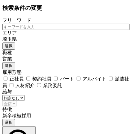
検索条件の変更
フリーワード
エリア
埼玉県
選択
職種
営業
選択
雇用形態
正社員
契約社員
パート
アルバイト
派遣社
員
人材紹介
業務委託
給与
特徴
新卒積極採用
選択