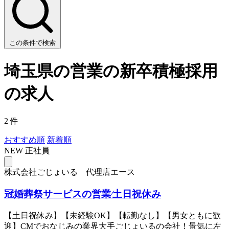
この条件で検索
埼玉県の営業の新卒積極採用
の求人
2 件
おすすめ順
新着順
NEW
正社員
株式会社ごじょいる 代理店エース
冠婚葬祭サービスの営業∕⼟⽇祝休み
【土日祝休み】【未経験OK】【転勤なし】【男女ともに歓
迎】CMでおなじみの業界大手ごじょいるの会社！景気に左