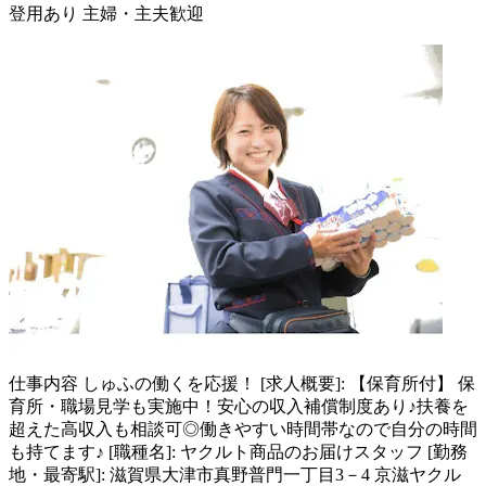
登用あり
主婦・主夫歓迎
仕事内容
しゅふの働くを応援！ [求人概要]: 【保育所付】 保
育所・職場見学も実施中！安心の収入補償制度あり♪扶養を
超えた高収入も相談可◎働きやすい時間帯なので自分の時間
も持てます♪ [職種名]: ヤクルト商品のお届けスタッフ [勤務
地・最寄駅]: 滋賀県大津市真野普門一丁目3－4 京滋ヤクル