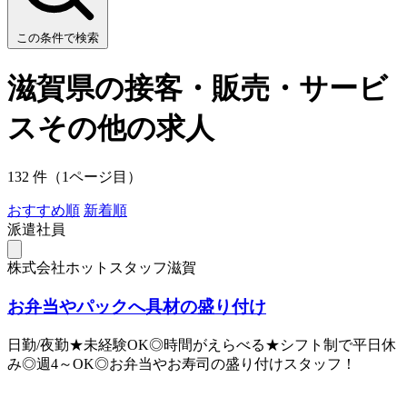
この条件で検索
滋賀県の接客・販売・サービ
スその他の求人
132 件（1ページ目）
おすすめ順
新着順
派遣社員
株式会社ホットスタッフ滋賀
お弁当やパックへ具材の盛り付け
日勤/夜勤★未経験OK◎時間がえらべる★シフト制で平日休
み◎週4～OK◎お弁当やお寿司の盛り付けスタッフ！