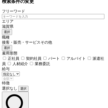
検索条件の変更
フリーワード
エリア
滋賀県
選択
職種
接客・販売・サービスその他
選択
雇用形態
正社員
契約社員
パート
アルバイト
派遣社
員
人材紹介
業務委託
給与
特徴
選択なし
選択