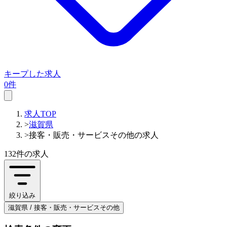
キープした求人
0件
求人TOP
>
滋賀県
>
接客・販売・サービスその他の求人
132件
の求人
絞り込み
滋賀県 / 接客・販売・サービスその他