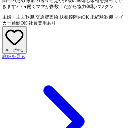
間帯のため 家族の送り迎えや夕飯の準備も余裕を持ってで
きます♪ ・●働くママが多数！だから協力体制バツグン！
主婦・主夫歓迎
交通費支給
扶養控除内OK
未経験歓迎
マイ
カー通勤OK
社員登用あり
キープする
詳細を見る