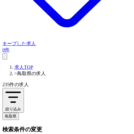
キープした求人
0件
求人TOP
>
鳥取県の求人
235件
の求人
絞り込み
鳥取県
検索条件の変更