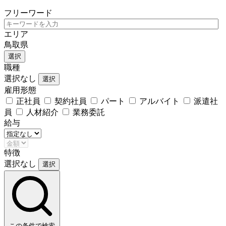
フリーワード
エリア
鳥取県
選択
職種
選択なし
選択
雇用形態
正社員
契約社員
パート
アルバイト
派遣社
員
人材紹介
業務委託
給与
特徴
選択なし
選択
この条件で検索