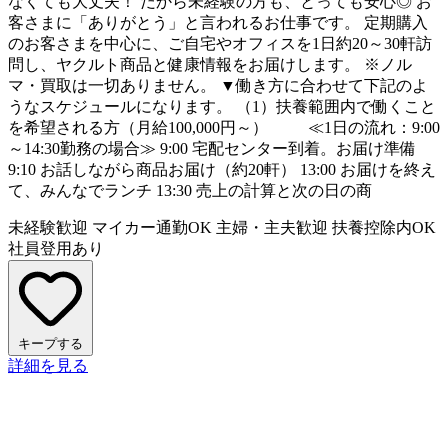
なくても大丈夫！ だから未経験の方も、とっても安心◎ お
客さまに「ありがとう」と言われるお仕事です。 定期購入
のお客さまを中心に、ご自宅やオフィスを1日約20～30軒訪
問し、ヤクルト商品と健康情報をお届けします。 ※ノル
マ・買取は一切ありません。 ▼働き方に合わせて下記のよ
うなスケジュールになります。 （1）扶養範囲内で働くこと
を希望される方（月給100,000円～） ≪1日の流れ：9:00
～14:30勤務の場合≫ 9:00 宅配センター到着。お届け準備
9:10 お話しながら商品お届け（約20軒） 13:00 お届けを終え
て、みんなでランチ 13:30 売上の計算と次の日の商
未経験歓迎
マイカー通勤OK
主婦・主夫歓迎
扶養控除内OK
社員登用あり
キープする
詳細を見る