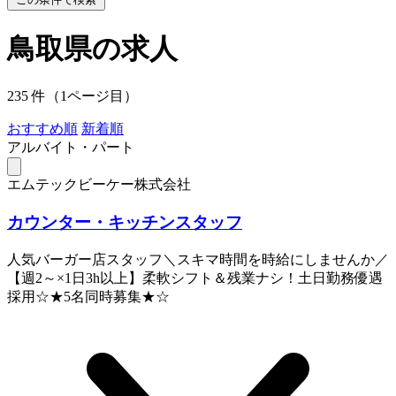
鳥取県の求人
235 件（1ページ目）
おすすめ順
新着順
アルバイト・パート
エムテックビーケー株式会社
カウンター・キッチンスタッフ
人気バーガー店スタッフ＼スキマ時間を時給にしませんか／
【週2～×1日3h以上】柔軟シフト＆残業ナシ！土日勤務優遇
採用☆★5名同時募集★☆