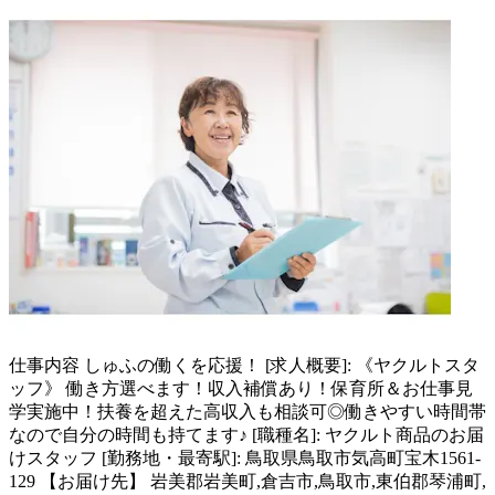
仕事内容
しゅふの働くを応援！ [求人概要]: 《ヤクルトスタ
ッフ》 働き方選べます！収入補償あり！保育所＆お仕事見
学実施中！扶養を超えた高収入も相談可◎働きやすい時間帯
なので自分の時間も持てます♪ [職種名]: ヤクルト商品のお届
けスタッフ [勤務地・最寄駅]: 鳥取県鳥取市気高町宝木1561-
129 【お届け先】 岩美郡岩美町,倉吉市,鳥取市,東伯郡琴浦町,