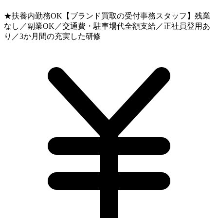
★扶養内勤務OK【ブランド買取の受付事務スタッフ】残業
なし／副業OK／交通費・駐車場代全額支給／正社員登用あ
り／3か月間の充実した研修