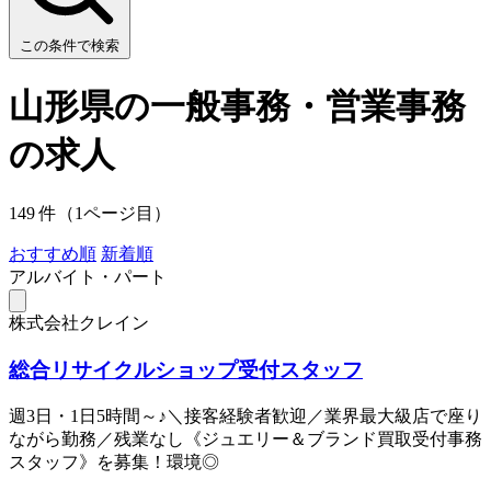
この条件で検索
山形県の一般事務・営業事務
の求人
149 件（1ページ目）
おすすめ順
新着順
アルバイト・パート
株式会社クレイン
総合リサイクルショップ受付スタッフ
週3日・1日5時間～♪＼接客経験者歓迎／業界最大級店で座り
ながら勤務／残業なし《ジュエリー＆ブランド買取受付事務
スタッフ》を募集！環境◎