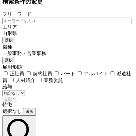
検索条件の変更
フリーワード
エリア
山形県
選択
職種
一般事務・営業事務
選択
雇用形態
正社員
契約社員
パート
アルバイト
派遣社
員
人材紹介
業務委託
給与
特徴
選択なし
選択