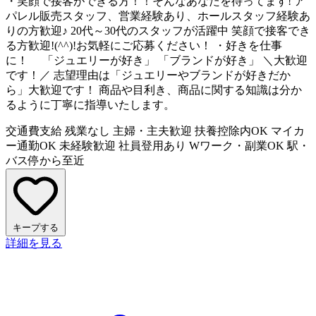
・笑顔で接客ができる方！！そんなあなたを待ってます! ア
パレル販売スタッフ、営業経験あり、ホールスタッフ経験あ
りの方歓迎♪ 20代～30代のスタッフが活躍中 笑顔で接客でき
る方歓迎!(^^)!お気軽にご応募ください！ ・好きを仕事
に！ 「ジュエリーが好き」 「ブランドが好き」 ＼大歓迎
です！／ 志望理由は「ジュエリーやブランドが好きだか
ら」大歓迎です！ 商品や目利き、商品に関する知識は分か
るように丁寧に指導いたします。
交通費支給
残業なし
主婦・主夫歓迎
扶養控除内OK
マイカ
ー通勤OK
未経験歓迎
社員登用あり
Wワーク・副業OK
駅・
バス停から至近
キープする
詳細を見る