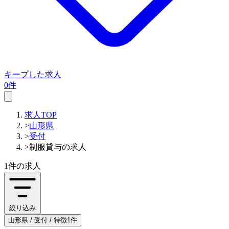
キープした求人
0件
求人TOP
>
山形県
>
受付
>
制服貸与の求人
1件
の求人
絞り込み
山形県 / 受付 / 特徴1件