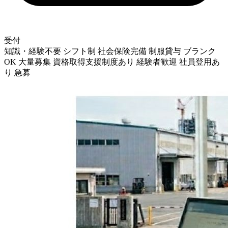
受付
知識・経験不要
シフト制
社会保険完備
制服貸与
ブランク
OK
大量募集
資格取得支援制度あり
経験者歓迎
社員登用あ
り
急募