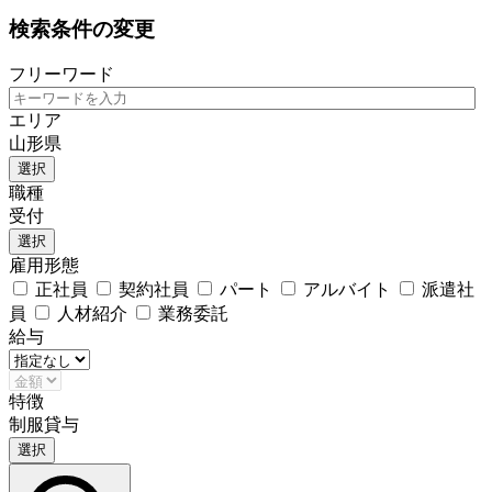
検索条件の変更
フリーワード
エリア
山形県
選択
職種
受付
選択
雇用形態
正社員
契約社員
パート
アルバイト
派遣社
員
人材紹介
業務委託
給与
特徴
制服貸与
選択