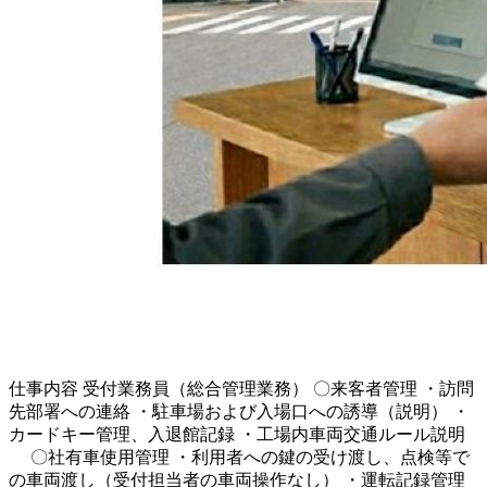
仕事内容
受付業務員（総合管理業務） 〇来客者管理 ・訪問
先部署への連絡 ・駐車場および入場口への誘導（説明） ・
カードキー管理、入退館記録 ・工場内車両交通ルール説明
〇社有車使用管理 ・利用者への鍵の受け渡し、点検等で
の車両渡し（受付担当者の車両操作なし） ・運転記録管理