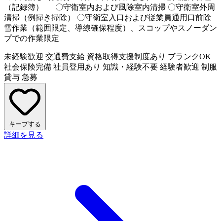
（記録簿） 〇守衛室内および風除室内清掃 〇守衛室外周
清掃（例掃き掃除） 〇守衛室入口および従業員通用口前除
雪作業（範囲限定、導線確保程度）、スコップやスノーダン
プでの作業限定
未経験歓迎
交通費支給
資格取得支援制度あり
ブランクOK
社会保険完備
社員登用あり
知識・経験不要
経験者歓迎
制服
貸与
急募
キープする
詳細を見る