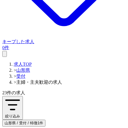
キープした求人
0件
求人TOP
>
山形県
>
受付
>
主婦・主夫歓迎の求人
23件
の求人
絞り込み
山形県 / 受付 / 特徴1件