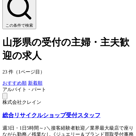
この条件で検索
山形県の受付の主婦・主夫歓
迎の求人
23 件（1ページ目）
おすすめ順
新着順
アルバイト・パート
株式会社クレイン
総合リサイクルショップ受付スタッフ
週3日・1日5時間～♪＼接客経験者歓迎／業界最大級店で座り
ながら勤務／残業なし《ジュエリー＆ブランド買取受付事務