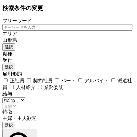
検索条件の変更
フリーワード
エリア
山形県
選択
職種
受付
選択
雇用形態
正社員
契約社員
パート
アルバイト
派遣社
員
人材紹介
業務委託
給与
特徴
主婦・主夫歓迎
選択