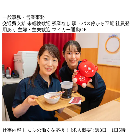
一般事務・営業事務
交通費支給
未経験歓迎
残業なし
駅・バス停から至近
社員登
用あり
主婦・主夫歓迎
マイカー通勤OK
仕事内容
しゅふの働くを応援！ [求人概要]: 週3日・1日5時