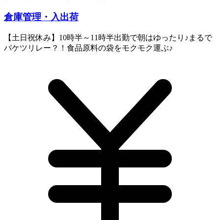
倉庫管理・入出荷
【土日祝休み】10時半～11時半出勤で朝はゆったり♪まるで
バケツリレー？！食品原料の袋をモクモク運ぶ♪