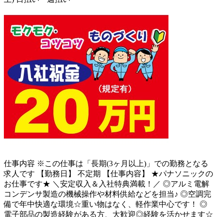
仕事内容
※この仕事は「長期(3ヶ月以上)」での勤務となる
求人です 【勤務日】 不定期 【仕事内容】 ★パナソニックの
お仕事です★ ＼安定収入＆入社特典満載！／ ◎アルミ電解
コンデンサ製造の機械操作や材料供給などを担当♪ ◎空調完
備で年中快適な環境☆重い物はなく、軽作業中心です！ ◎
電子部品の製造経験がある方、大歓迎◎経験を活かせます☆