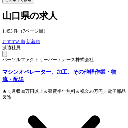
山口県の求人
1,453 件（7ページ目）
おすすめ順
新着順
派遣社員
パーソルファクトリーパートナーズ株式会社
マシンオペレーター、加工、その他軽作業・物
流・配送
★＼月収30万円以上＆寮費半年無料＆祝金20万円／電子部品
製造