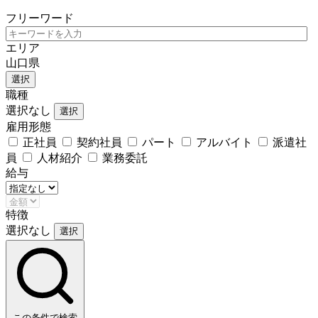
フリーワード
エリア
山口県
選択
職種
選択なし
選択
雇用形態
正社員
契約社員
パート
アルバイト
派遣社
員
人材紹介
業務委託
給与
特徴
選択なし
選択
この条件で検索