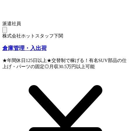
派遣社員
株式会社ホットスタッフ下関
倉庫管理・入出荷
★年間休日125日以上★交替制で稼げる！有名SUV部品の仕
上げ・パーツの固定◎月収30.5万円以上可能