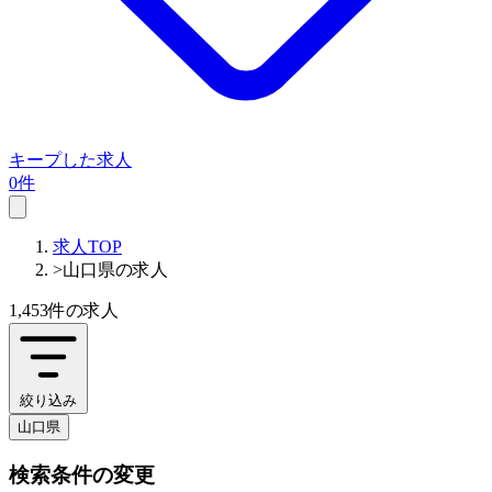
キープした求人
0件
求人TOP
>
山口県の求人
1,453件
の求人
絞り込み
山口県
検索条件の変更