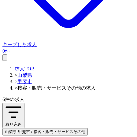
キープした求人
0件
求人TOP
>
山梨県
>
甲斐市
>
接客・販売・サービスその他の求人
6件
の求人
絞り込み
山梨県 甲斐市 / 接客・販売・サービスその他