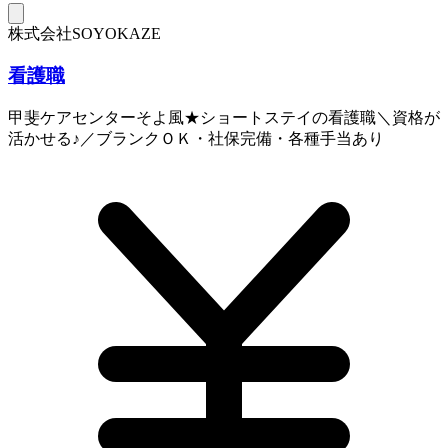
株式会社SOYOKAZE
看護職
甲斐ケアセンターそよ風★ショートステイの看護職＼資格が
活かせる♪／ブランクＯＫ・社保完備・各種手当あり