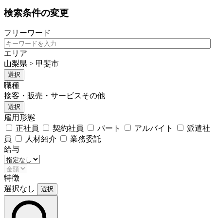
検索条件の変更
フリーワード
エリア
山梨県 > 甲斐市
選択
職種
接客・販売・サービスその他
選択
雇用形態
正社員
契約社員
パート
アルバイト
派遣社
員
人材紹介
業務委託
給与
特徴
選択なし
選択