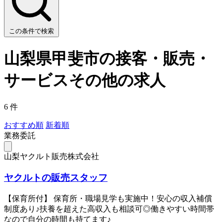
この条件で検索
山梨県甲斐市の接客・販売・
サービスその他の求人
6 件
おすすめ順
新着順
業務委託
山梨ヤクルト販売株式会社
ヤクルトの販売スタッフ
【保育所付】 保育所・職場見学も実施中！安心の収入補償
制度あり♪扶養を超えた高収入も相談可◎働きやすい時間帯
なので自分の時間も持てます♪