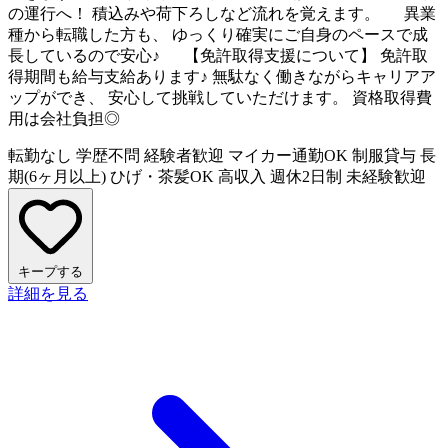
の運行へ！ 積込みや荷下ろしなど流れを覚えます。 異業
種から転職した方も、 ゆっくり確実にご自身のペースで成
長しているので安心♪ 【免許取得支援について】 免許取
得期間も給与支給あります♪ 無駄なく働きながらキャリアア
ップができ、 安心して挑戦していただけます。 資格取得費
用は会社負担◎
転勤なし
学歴不問
経験者歓迎
マイカー通勤OK
制服貸与
長
期(6ヶ月以上)
ひげ・茶髪OK
高収入
週休2日制
未経験歓迎
キープする
詳細を見る