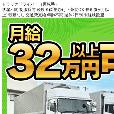
トラックドライバー（運転手）
学歴不問
制服貸与
経験者歓迎
ひげ・茶髪OK
長期(6ヶ月以
上)
転勤なし
交通費支給
年齢不問
週休2日制
未経験歓迎