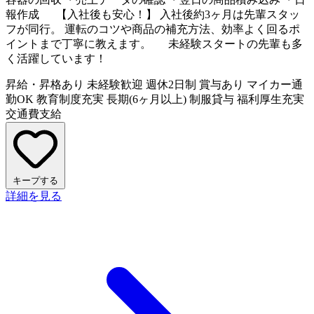
報作成 【入社後も安心！】 入社後約3ヶ月は先輩スタッ
フが同行。 運転のコツや商品の補充方法、効率よく回るポ
イントまで丁寧に教えます。 未経験スタートの先輩も多
く活躍しています！
昇給・昇格あり
未経験歓迎
週休2日制
賞与あり
マイカー通
勤OK
教育制度充実
長期(6ヶ月以上)
制服貸与
福利厚生充実
交通費支給
キープする
詳細を見る