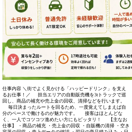
仕事内容
＼街でよく見かける「ハッピードリンク」を支え
るお仕事！／ 担当エリアの自動販売機を3tトラックで巡
回し、商品の補充や売上金の回収、清掃などを行います。
毎日決まったルートを回るため、一度覚えてしまえば自
分のペースで働けるのが魅力です。 接客はほとんどな
く、一人でコツコツ進めたい方にもピッタリ！ 【主なお
仕事】 ・商品の補充 ・売上金の回収 ・自販機の清掃 ・空き
容器の回収 ・売上データの確認 ・翌日の商品積み込み ・日