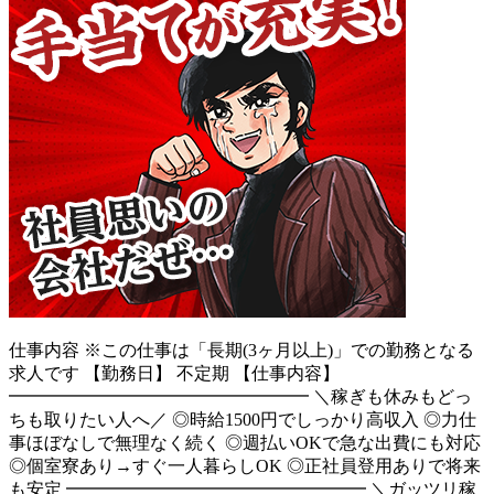
仕事内容
※この仕事は「長期(3ヶ月以上)」での勤務となる
求人です 【勤務日】 不定期 【仕事内容】
━━━━━━━━━━━━━━━━━ ＼稼ぎも休みもどっ
ちも取りたい人へ／ ◎時給1500円でしっかり高収入 ◎力仕
事ほぼなしで無理なく続く ◎週払いOKで急な出費にも対応
◎個室寮あり→すぐ一人暮らしOK ◎正社員登用ありで将来
も安定 ━━━━━━━━━━━━━━━━━ ＼ガッツリ稼