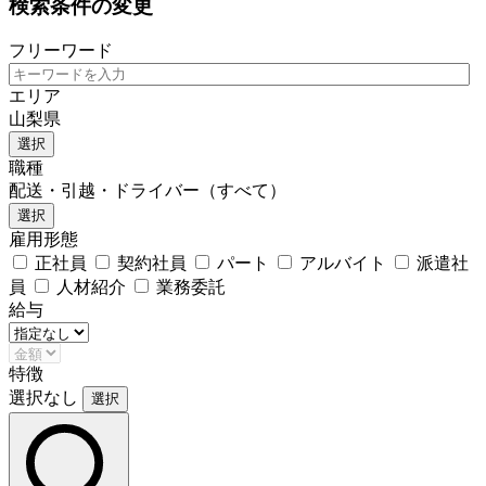
検索条件の変更
フリーワード
エリア
山梨県
選択
職種
配送・引越・ドライバー（すべて）
選択
雇用形態
正社員
契約社員
パート
アルバイト
派遣社
員
人材紹介
業務委託
給与
特徴
選択なし
選択