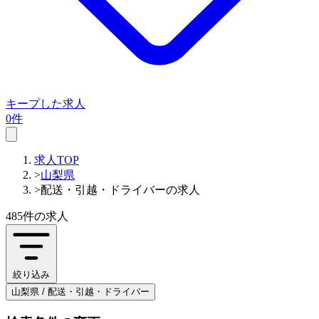
キープした求人
0件
求人TOP
>
山梨県
>
配送・引越・ドライバーの求人
485件
の求人
絞り込み
山梨県 / 配送・引越・ドライバー