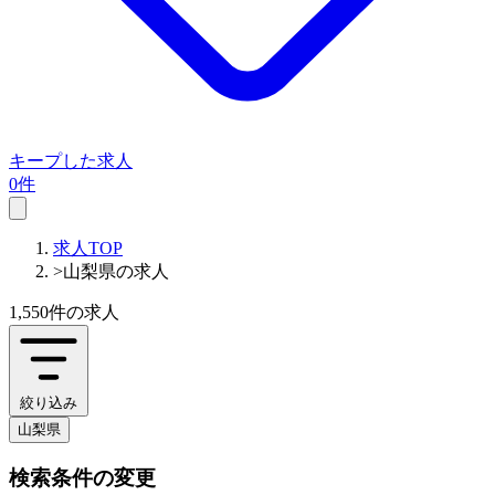
キープした求人
0件
求人TOP
>
山梨県の求人
1,550件
の求人
絞り込み
山梨県
検索条件の変更