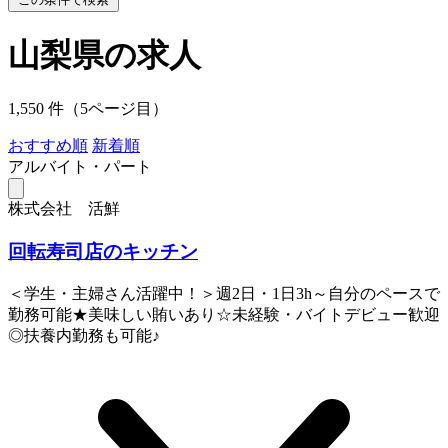
山梨県の求人
1,550 件（5ページ目）
おすすめ順
新着順
アルバイト・パート
株式会社 活鮮
回転寿司店のキッチン
＜学生・主婦さん活躍中！＞週2日・1日3h～自分のペースで
勤務可能★美味しい賄いあり☆未経験・バイトデビュー歓迎
◎扶養内勤務も可能♪