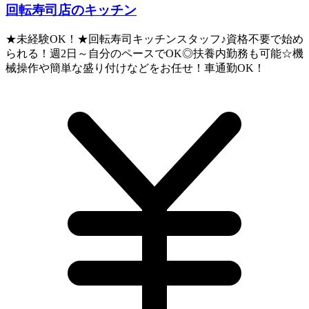
回転寿司店のキッチン
★未経験OK！★回転寿司キッチンスタッフ♪資格不要で始め
られる！週2日～自分のペースでOK◎扶養内勤務も可能☆機
械操作や簡単な盛り付けなどをお任せ！車通勤OK！