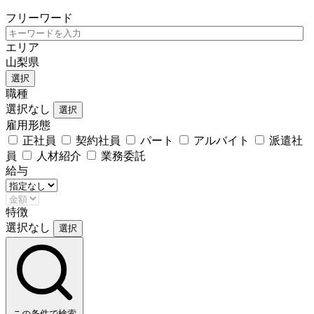
フリーワード
エリア
山梨県
選択
職種
選択なし
選択
雇用形態
正社員
契約社員
パート
アルバイト
派遣社
員
人材紹介
業務委託
給与
特徴
選択なし
選択
この条件で検索