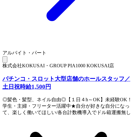
アルバイト・パート
株式会社KOKUSAI・GROUP PIA1000 KOKUSAI店
パチンコ・スロット大型店舗のホールスタッフ／
土日祝時給1,500円
◎髪色・髪型、ネイル自由◎【１日４h～OK】未経験OK！
学生・主婦・フリーター活躍中★自分が好きな自分になっ
て、楽しく働いてほしい/各台計数機導入でドル箱運搬無し