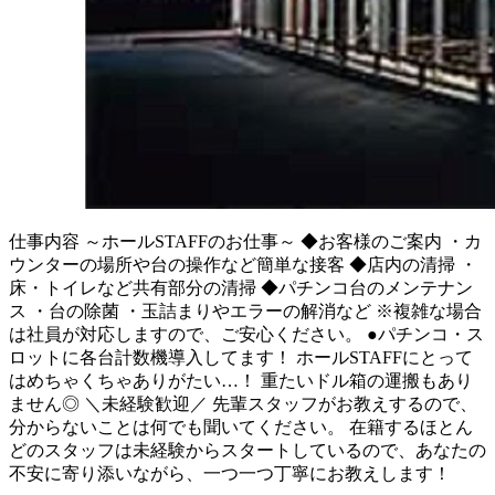
仕事内容
～ホールSTAFFのお仕事～ ◆お客様のご案内 ・カ
ウンターの場所や台の操作など簡単な接客 ◆店内の清掃 ・
床・トイレなど共有部分の清掃 ◆パチンコ台のメンテナン
ス ・台の除菌 ・玉詰まりやエラーの解消など ※複雑な場合
は社員が対応しますので、ご安心ください。 ●パチンコ・ス
ロットに各台計数機導入してます！ ホールSTAFFにとって
はめちゃくちゃありがたい…！ 重たいドル箱の運搬もあり
ません◎ ＼未経験歓迎／ 先輩スタッフがお教えするので、
分からないことは何でも聞いてください。 在籍するほとん
どのスタッフは未経験からスタートしているので、あなたの
不安に寄り添いながら、一つ一つ丁寧にお教えします！