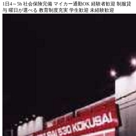
1日4～5h
社会保険完備
マイカー通勤OK
経験者歓迎
制服貸
与
曜日が選べる
教育制度充実
学生歓迎
未経験歓迎