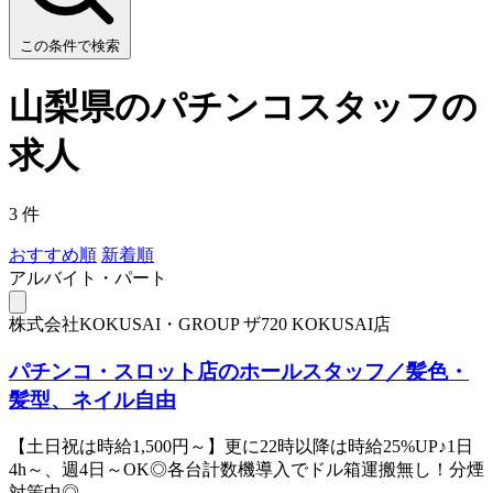
この条件で検索
山梨県のパチンコスタッフの
求人
3 件
おすすめ順
新着順
アルバイト・パート
株式会社KOKUSAI・GROUP ザ720 KOKUSAI店
パチンコ・スロット店のホールスタッフ／髪色・
髪型、ネイル自由
【土日祝は時給1,500円～】更に22時以降は時給25%UP♪1日
4h～、週4日～OK◎各台計数機導入でドル箱運搬無し！分煙
対策中◎