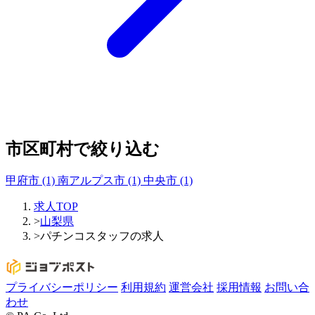
市区町村で絞り込む
甲府市
(1)
南アルプス市
(1)
中央市
(1)
求人TOP
>
山梨県
>
パチンコスタッフの求人
プライバシーポリシー
利用規約
運営会社
採用情報
お問い合
わせ