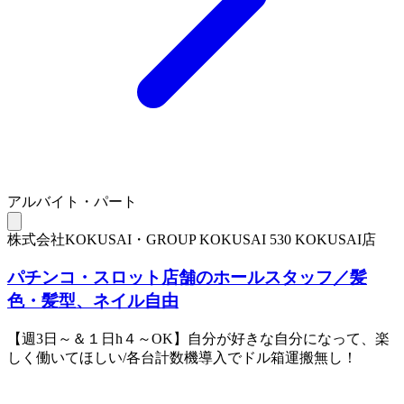
アルバイト・パート
株式会社KOKUSAI・GROUP KOKUSAI 530 KOKUSAI店
パチンコ・スロット店舗のホールスタッフ／髪
色・髪型、ネイル自由
【週3日～＆１日h４～OK】自分が好きな自分になって、楽
しく働いてほしい/各台計数機導入でドル箱運搬無し！