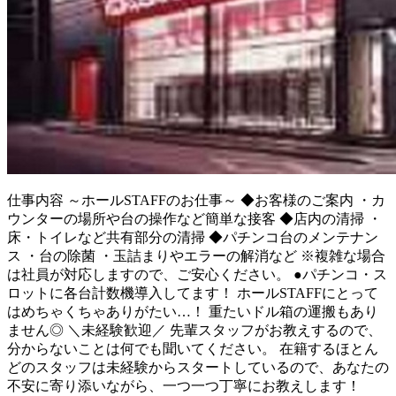
仕事内容
～ホールSTAFFのお仕事～ ◆お客様のご案内 ・カ
ウンターの場所や台の操作など簡単な接客 ◆店内の清掃 ・
床・トイレなど共有部分の清掃 ◆パチンコ台のメンテナン
ス ・台の除菌 ・玉詰まりやエラーの解消など ※複雑な場合
は社員が対応しますので、ご安心ください。 ●パチンコ・ス
ロットに各台計数機導入してます！ ホールSTAFFにとって
はめちゃくちゃありがたい…！ 重たいドル箱の運搬もあり
ません◎ ＼未経験歓迎／ 先輩スタッフがお教えするので、
分からないことは何でも聞いてください。 在籍するほとん
どのスタッフは未経験からスタートしているので、あなたの
不安に寄り添いながら、一つ一つ丁寧にお教えします！