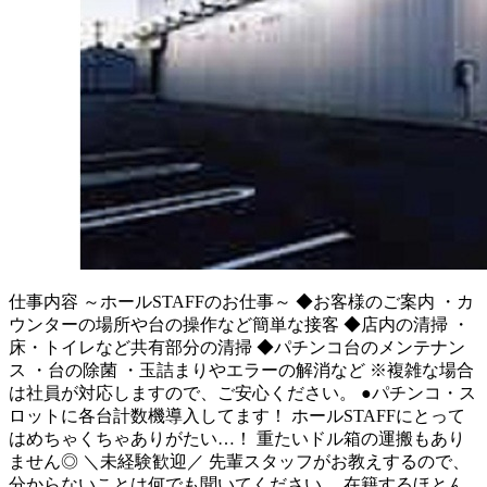
仕事内容
～ホールSTAFFのお仕事～ ◆お客様のご案内 ・カ
ウンターの場所や台の操作など簡単な接客 ◆店内の清掃 ・
床・トイレなど共有部分の清掃 ◆パチンコ台のメンテナン
ス ・台の除菌 ・玉詰まりやエラーの解消など ※複雑な場合
は社員が対応しますので、ご安心ください。 ●パチンコ・ス
ロットに各台計数機導入してます！ ホールSTAFFにとって
はめちゃくちゃありがたい…！ 重たいドル箱の運搬もあり
ません◎ ＼未経験歓迎／ 先輩スタッフがお教えするので、
分からないことは何でも聞いてください。 在籍するほとん