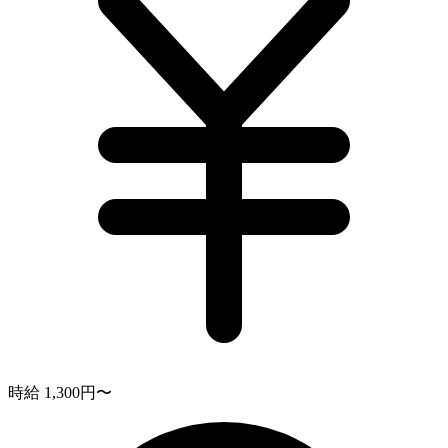
時給 1,300円〜