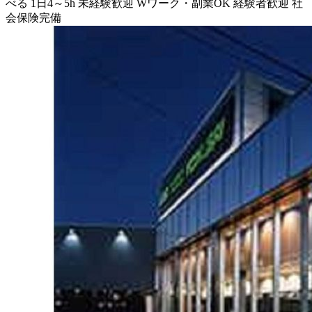
べる
1日4～5h
未経験歓迎
Wワーク・副業OK
経験者歓迎
社
会保険完備