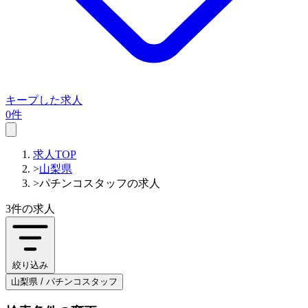
キープした求人
0件
求人TOP
>
山梨県
>
パチンコスタッフの求人
3件
の求人
絞り込み
山梨県 / パチンコスタッフ