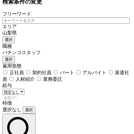
検索条件の変更
フリーワード
エリア
山梨県
選択
職種
パチンコスタッフ
選択
雇用形態
正社員
契約社員
パート
アルバイト
派遣社
員
人材紹介
業務委託
給与
特徴
選択なし
選択