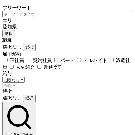
フリーワード
エリア
愛知県
選択
職種
選択なし
選択
雇用形態
正社員
契約社員
パート
アルバイト
派遣社
員
人材紹介
業務委託
給与
特徴
選択なし
選択
この条件で検索