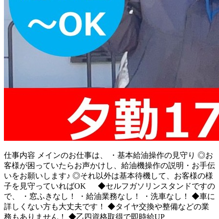
仕事内容
メインのお仕事は、 ・基本給油操作の見守り ◎お
客様が困っていたらお声かけし、給油機操作の説明・お手伝
いをお願いします♪ ◎それ以外は基本待機して、お客様の様
子を見守っていればOK ◆セルフガソリンスタンドですの
で、 ・窓ふきなし！ ・給油業務なし！ ・洗車なし！ ◆車に
詳しくない方も大丈夫です！ ◆タイヤ交換や整備などの業
務もありません！ ◆乙四資格取得で即時給UP