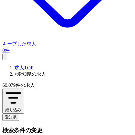
キープした求人
0件
求人TOP
>
愛知県の求人
60,079件
の求人
絞り込み
愛知県
検索条件の変更