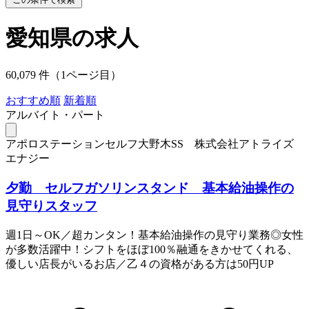
愛知県の求人
60,079 件（1ページ目）
おすすめ順
新着順
アルバイト・パート
アポロステーションセルフ大野木SS 株式会社アトライズ
エナジー
夕勤 セルフガソリンスタンド 基本給油操作の
見守りスタッフ
週1日～OK／超カンタン！基本給油操作の見守り業務◎女性
が多数活躍中！シフトをほぼ100％融通をきかせてくれる、
優しい店長がいるお店／乙４の資格がある方は50円UP