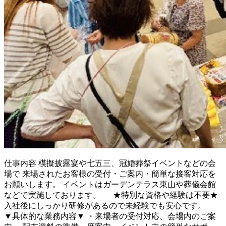
仕事内容
模擬披露宴や七五三、冠婚葬祭イベントなどの会
場で 来場されたお客様の受付・ご案内・簡単な接客対応を
お願いします。 イベントはガーデンテラス東山や葬儀会館
などで実施しております。 ★特別な資格や経験は不要★
入社後にしっかり研修があるので未経験でも安心です。
▼具体的な業務内容▼ ・来場者の受付対応、会場内のご案