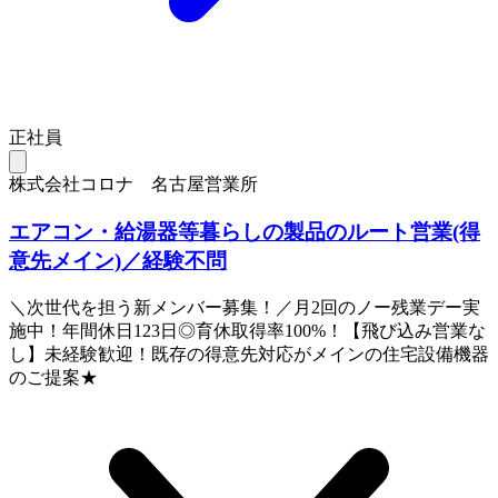
正社員
株式会社コロナ 名古屋営業所
エアコン・給湯器等暮らしの製品のルート営業(得
意先メイン)／経験不問
＼次世代を担う新メンバー募集！／月2回のノー残業デー実
施中！年間休日123日◎育休取得率100%！【飛び込み営業な
し】未経験歓迎！既存の得意先対応がメインの住宅設備機器
のご提案★