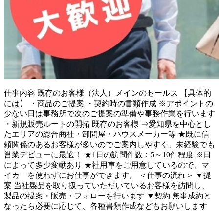
仕事内容
既存のお客様（法人）メインのセールス 【具体的
には】 ・商品のご提案 ・契約時の書類作成 ※アポイントの
少ない日は事務所で次のご提案の準備や事務作業を行います
・新規販売ルートの開拓 既存のお客様 ⇒愛知県を中心とし
たエリアの総合商社・卸問屋・ハウスメーカー等 ★既に信
頼関係のあるお客様が多いのでご案内しやすく、未経験でも
営業デビューに最適！ ★1日の訪問件数：5～10件程度 ※日
によって多少変動あり ★社用車をご用意しているので、マ
イカーを使わずにお仕事ができます。 ＜仕事の流れ＞ ▼提
案 当社製品を取り扱っていただいているお客様を訪問し、
製品の提案・販売・フォローを行います ▼契約 無事成約と
なったら必要に応じて、各種書類作成などもお願いします