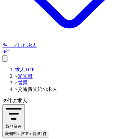
キープした求人
0件
求人TOP
>
愛知県
>
営業
>
交通費支給の求人
39件
の求人
絞り込み
愛知県 / 営業 / 特徴1件