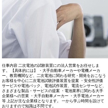
仕事内容
二次電池の試験装置にの法人営業をお任せしま
す。 【具体的には】 ・大手自動車メーカーや電機メーカ
ー、教育機関など、二次電池に関わる研究・開発をおこなう
お客様を中心に二次電池試験評価装置を提案 ・安全性評価
サービスや電池パック、電池試作装置、電流センサーなど、
さまざまな製品・サービスの提案 ・電池業界に関わる大手
企業様への営業 ・大手自動車メーカー ・大手電池メーカー
等 上記が主な企業様となります。 一から学ぶ時間を設けて
おりますので知識は不問です。