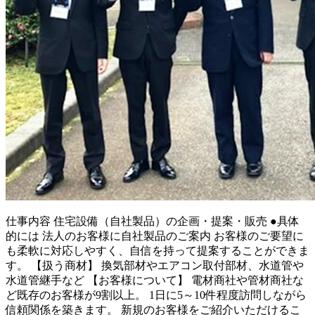
仕事内容
住宅設備（自社製品）の企画・提案・販売 ●具体
的には 法人のお客様に自社製品のご案内 お客様のご要望に
も柔軟に対応しやすく、自信を持って提案することができま
す。 【扱う商材】 換気部材やエアコン取付部材、水道管や
水道管継手など 【お客様について】 電材商社や管材商社な
ど既存のお客様が9割以上。 1日に5～10件程度訪問しながら
信頼関係を築きます。 新規のお客様をご紹介いただけるこ