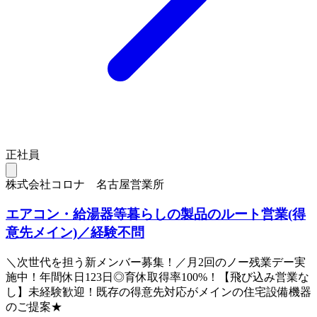
正社員
株式会社コロナ 名古屋営業所
エアコン・給湯器等暮らしの製品のルート営業(得
意先メイン)／経験不問
＼次世代を担う新メンバー募集！／月2回のノー残業デー実
施中！年間休日123日◎育休取得率100%！【飛び込み営業な
し】未経験歓迎！既存の得意先対応がメインの住宅設備機器
のご提案★