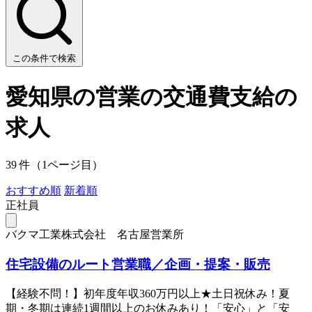
この条件で検索
愛知県の営業の交通費支給の
求人
39 件（1ページ目）
おすすめ順
新着順
正社員
バクマ工業株式会社 名古屋営業所
住宅設備のルート営業職／企画・提案・販売
【経験不問！】初年度年収360万円以上★土日祝休み！夏
期・冬期は連続1週間以上のお休みあり！「安心」と「安