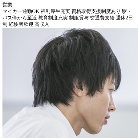
営業
マイカー通勤OK
福利厚生充実
資格取得支援制度あり
駅・
バス停から至近
教育制度充実
制服貸与
交通費支給
週休2日
制
経験者歓迎
高収入