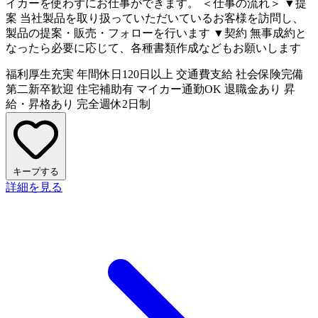
イカーを使わずにお仕事ができます。 ＜仕事の流れ＞ ▼提
案 当社製品を取り扱っていただいているお客様を訪問し、
製品の提案・販売・フォローを行います ▼契約 無事成約と
なったら必要に応じて、各種書類作成などもお願いします
福利厚生充実
年間休日120日以上
交通費支給
社会保険完備
第二新卒歓迎
住宅補助有
マイカー通勤OK
退職金あり
昇
給・昇格あり
完全週休2日制
キープする
詳細を見る