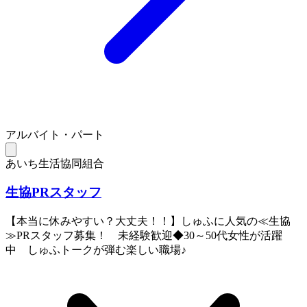
アルバイト・パート
あいち生活協同組合
生協PRスタッフ
【本当に休みやすい？大丈夫！！】しゅふに人気の≪生協
≫PRスタッフ募集！ 未経験歓迎◆30～50代女性が活躍
中 しゅふトークが弾む楽しい職場♪