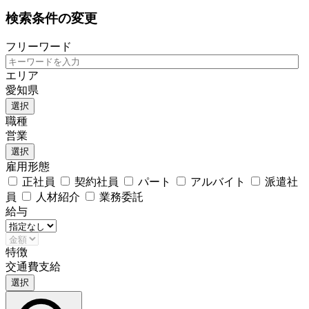
検索条件の変更
フリーワード
エリア
愛知県
選択
職種
営業
選択
雇用形態
正社員
契約社員
パート
アルバイト
派遣社
員
人材紹介
業務委託
給与
特徴
交通費支給
選択