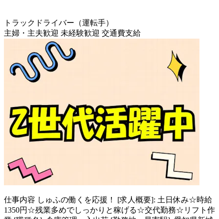
トラックドライバー（運転手）
主婦・主夫歓迎
未経験歓迎
交通費支給
仕事内容
しゅふの働くを応援！ [求人概要]: 土日休み☆時給
1350円☆残業多めでしっかりと稼げる☆交代勤務☆リフト作