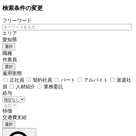
検索条件の変更
フリーワード
エリア
愛知県
選択
職種
作業員
選択
雇用形態
正社員
契約社員
パート
アルバイト
派遣社
員
人材紹介
業務委託
給与
特徴
交通費支給
選択