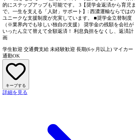
的にステップアップも可能です。 3【奨学金返済から育児ま
で。一生を支える「人財」サポート】: 西濃運輸ならではの
ユニークな支援制度が充実しています。 ■奨学金立替制度
（※業界内でも珍しい独自の支援） 奨学金の残額を会社が
いったん立て替えて全額返済！ 利息負担をなくし、返済計
画
学生歓迎
交通費支給
未経験歓迎
長期(6ヶ月以上)
マイカー
通勤OK
キープする
詳細を見る