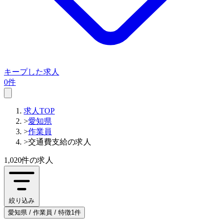
キープした求人
0件
求人TOP
>
愛知県
>
作業員
>
交通費支給の求人
1,020件
の求人
絞り込み
愛知県 / 作業員 / 特徴1件