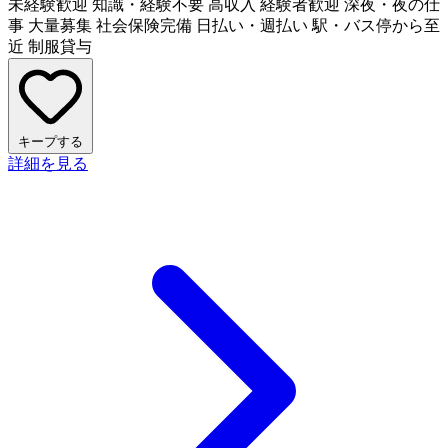
未経験歓迎
知識・経験不要
高収入
経験者歓迎
深夜・夜の仕
事
大量募集
社会保険完備
日払い・週払い
駅・バス停から至
近
制服貸与
キープする
詳細を見る