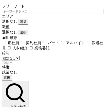
フリーワード
エリア
選択なし
選択
職種
選択なし
選択
雇用形態
正社員
契約社員
パート
アルバイト
派遣社
員
人材紹介
業務委託
給与
特徴
残業なし
選択
この条件で検索