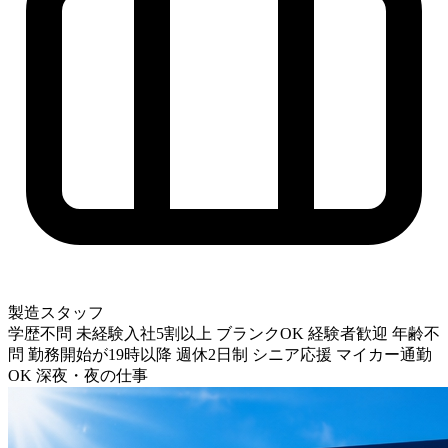
製造スタッフ
学歴不問
未経験入社5割以上
ブランクOK
経験者歓迎
年齢不
問
勤務開始が19時以降
週休2日制
シニア応援
マイカー通勤
OK
深夜・夜の仕事