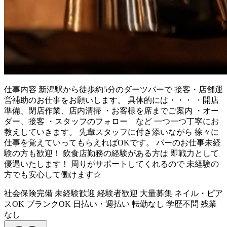
仕事内容
新潟駅から徒歩約5分のダーツバーで 接客・店舗運
営補助のお仕事をお願いします。 具体的には・・・ ・開店
準備、閉店作業、店内清掃 ・お客様を席までご案内 ・オー
ダー、接客 ・スタッフのフォロー など 一つ一つ丁寧にお
教えしていきます。 先輩スタッフに付き添いながら 徐々に
仕事を覚えていってもらえればOKです。 バーのお仕事未経
験の方も歓迎！ 飲食店勤務の経験がある方は 即戦力として
優遇いたします！ 周りがサポートしてくれるので 未経験の
方でも安心して働けます☆
社会保険完備
未経験歓迎
経験者歓迎
大量募集
ネイル・ピア
スOK
ブランクOK
日払い・週払い
転勤なし
学歴不問
残業
なし