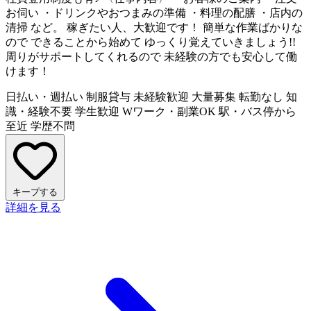
お伺い ・ドリンクやおつまみの準備 ・料理の配膳 ・店内の
清掃 など。 稼ぎたい人、大歓迎です！ 簡単な作業ばかりな
ので できることから始めて ゆっくり覚えていきましょう!!
周りがサポートしてくれるので 未経験の方でも安心して働
けます！
日払い・週払い
制服貸与
未経験歓迎
大量募集
転勤なし
知
識・経験不要
学生歓迎
Wワーク・副業OK
駅・バス停から
至近
学歴不問
キープする
詳細を見る