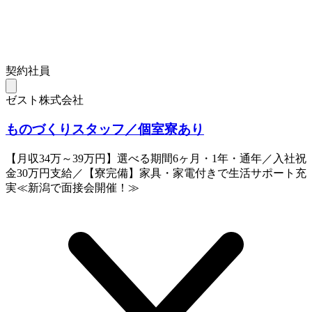
契約社員
ゼスト株式会社
ものづくりスタッフ／個室寮あり
【月収34万～39万円】選べる期間6ヶ月・1年・通年／入社祝
金30万円支給／【寮完備】家具・家電付きで生活サポート充
実≪新潟で面接会開催！≫