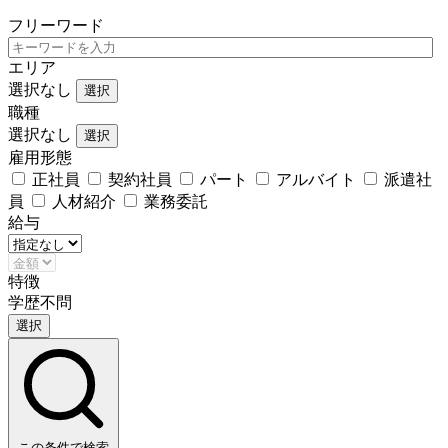
フリーワード
エリア
選択なし
選択
職種
選択なし
選択
雇用形態
正社員
契約社員
パート
アルバイト
派遣社
員
人材紹介
業務委託
給与
特徴
学歴不問
選択
この条件で検索