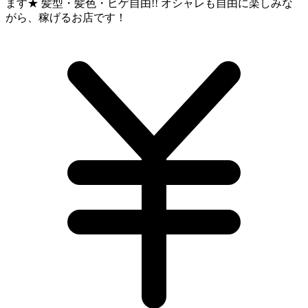
ます★ 髪型・髪色・ヒゲ自由!! オシャレも自由に楽しみな
がら、稼げるお店です！