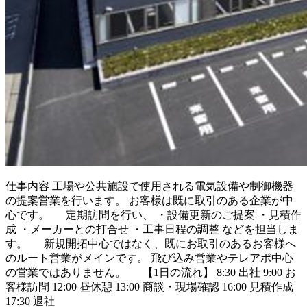
仕事内容
工場や公共施設で使用される電気設備や制御機器
の提案営業を行います。 お客様は既に取引のある企業が中
心です。 定期訪問を行い、 ・設備更新のご提案 ・見積作
成 ・メーカーとの打合せ ・工事日程の調整 などを担当しま
す。 新規開拓中心ではなく、既にお取引のあるお客様へ
のルート営業がメインです。 飛び込み営業やテレアポ中心
の営業ではありません。 【1日の流れ】 8:30 出社 9:00 お
客様訪問 12:00 昼休憩 13:00 商談・現場確認 16:00 見積作成
17:30 退社