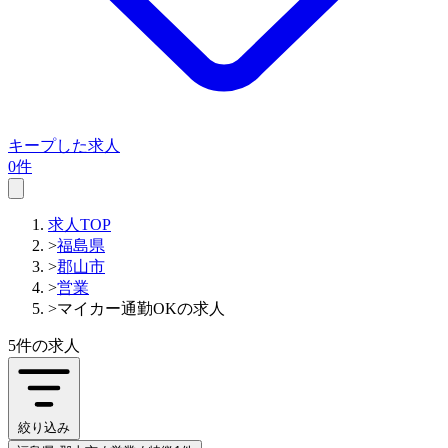
キープした求人
0件
求人TOP
>
福島県
>
郡山市
>
営業
>
マイカー通勤OKの求人
5件
の求人
絞り込み