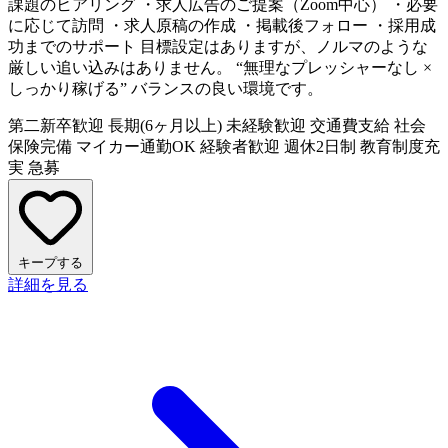
課題のヒアリング ・求人広告のご提案（Zoom中心） ・必要
に応じて訪問 ・求人原稿の作成 ・掲載後フォロー ・採用成
功までのサポート 目標設定はありますが、ノルマのような
厳しい追い込みはありません。 “無理なプレッシャーなし ×
しっかり稼げる” バランスの良い環境です。
第二新卒歓迎
長期(6ヶ月以上)
未経験歓迎
交通費支給
社会
保険完備
マイカー通勤OK
経験者歓迎
週休2日制
教育制度充
実
急募
キープする
詳細を見る