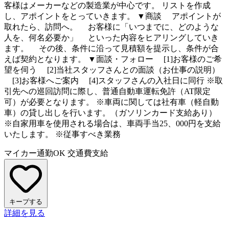
客様はメーカーなどの製造業が中心です。 リストを作成
し、アポイントをとっていきます。 ▼商談 アポイントが
取れたら、訪問へ。 お客様に「いつまでに、どのような
人を、何名必要か」 といった内容をヒアリングしていき
ます。 その後、条件に沿って見積額を提示し、条件が合
えば契約となります。 ▼面談・フォロー [1]お客様のご希
望を伺う [2]当社スタッフさんとの面談（お仕事の説明）
[3]お客様へご案内 [4]スタッフさんの入社日に同行 ※取
引先への巡回訪問に際し、普通自動車運転免許（AT限定
可）が必要となります。 ※車両に関しては社有車（軽自動
車）の貸し出しを行います。（ガソリンカード支給あり）
※自家用車を使用される場合は、車両手当25、000円を支給
いたします。 ※従事すべき業務
マイカー通勤OK
交通費支給
キープする
詳細を見る