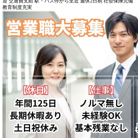
迎
交通費支給
駅・バス停から至近
週休2日制
社会保険完備
教育制度充実