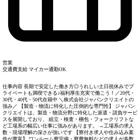
営業
交通費支給
マイカー通勤OK
仕事内容
長期で安定した働き方◎うれしい土日祝休みでプ
ライベートも満喫できる♪福利厚生充実で働こう！／20代・
30代・40代・50代在籍中 ＼株式会社ジャパンクリエイトの
強み／ 【製造・物流に特化した圧倒的な専門性】 ジャパン
クリエイトは、製造・物流分野に特化した派遣・請負サービ
スを展開しており、 組立・検査・梱包・フォークリフトな
ど工場系の幅広い仕事に強みがあります。 →工場系の求人
数・現場理解の深さが強いです 【寮付き求人や住み込み案
件が豊富】 ワンルーム寮完備・寮費無料などの求人が多数