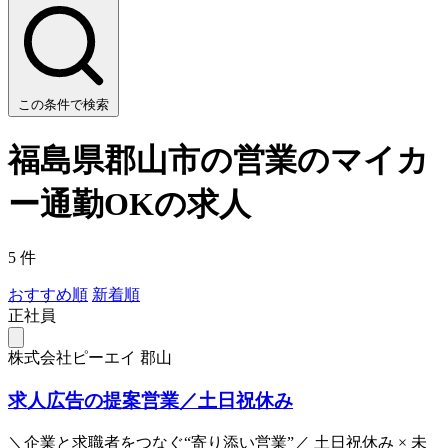
この条件で検索
福島県郡山市の営業のマイカ
ー通勤OKの求人
5 件
おすすめ順
新着順
正社員
株式会社ピーエイ 郡山
求人広告の提案営業／土日祝休み
＼企業と求職者をつなぐ“寄り添い営業”／ 土日祝休み × 未