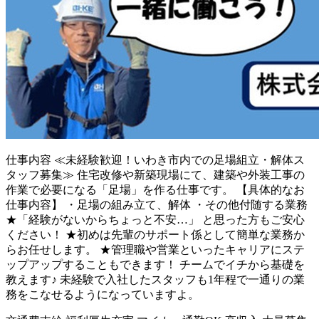
仕事内容
≪未経験歓迎！いわき市内での足場組立・解体ス
タッフ募集≫ 住宅改修や新築現場にて、建築や外装工事の
作業で必要になる「足場」を作る仕事です。 【具体的なお
仕事内容】 ・足場の組み立て、解体 ・その他付随する業務
★「経験がないからちょっと不安…」 と思った方もご安心
ください！ ★初めは先輩のサポート係として簡単な業務か
らお任せします。 ★管理職や営業といったキャリアにステ
ップアップすることもできます！ チームでイチから基礎を
教えます♪ 未経験で入社したスタッフも1年程で一通りの業
務をこなせるようになっていますよ。