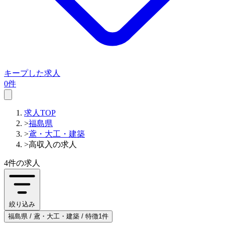
キープした求人
0件
求人TOP
>
福島県
>
鳶・大工・建築
>
高収入の求人
4件
の求人
絞り込み
福島県 / 鳶・大工・建築 / 特徴1件