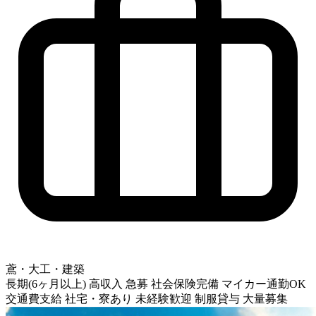
鳶・大工・建築
長期(6ヶ月以上)
高収入
急募
社会保険完備
マイカー通勤OK
交通費支給
社宅・寮あり
未経験歓迎
制服貸与
大量募集