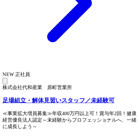
NEW
正社員
株式会社代和産業 原町営業所
足場組立・解体見習いスタッフ／未経験可
≪事業拡大増員募集≫年収400万円以上可！賞与年2回！健康
経営優良法人認定～未経験からプロフェッショナルへ、一緒
に成長しよう～