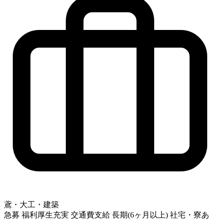
鳶・大工・建築
急募
福利厚生充実
交通費支給
長期(6ヶ月以上)
社宅・寮あ