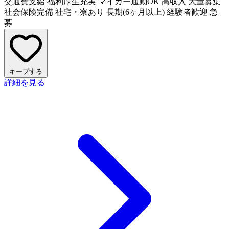
交通費支給
福利厚生充実
マイカー通勤OK
高収入
大量募集
社会保険完備
社宅・寮あり
長期(6ヶ月以上)
経験者歓迎
急
募
キープする
詳細を見る