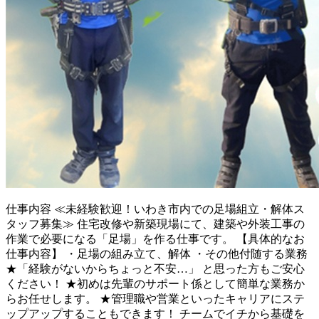
仕事内容
≪未経験歓迎！いわき市内での足場組立・解体ス
タッフ募集≫ 住宅改修や新築現場にて、建築や外装工事の
作業で必要になる「足場」を作る仕事です。 【具体的なお
仕事内容】 ・足場の組み立て、解体 ・その他付随する業務
★「経験がないからちょっと不安…」 と思った方もご安心
ください！ ★初めは先輩のサポート係として簡単な業務か
らお任せします。 ★管理職や営業といったキャリアにステ
ップアップすることもできます！ チームでイチから基礎を