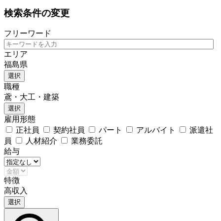
検索条件の変更
フリーワード
エリア
福島県
選択
職種
鳶・大工・建築
選択
雇用形態
正社員
契約社員
パート
アルバイト
派遣社
員
人材紹介
業務委託
給与
特徴
高収入
選択