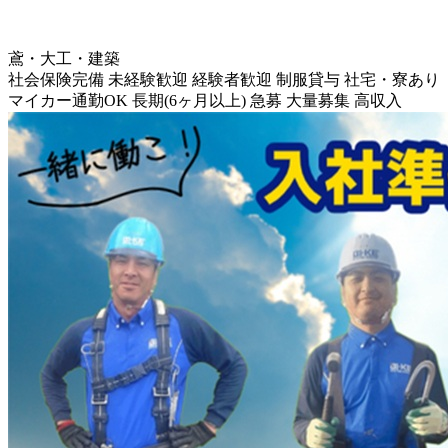
鳶・大工・建築
社会保険完備
未経験歓迎
経験者歓迎
制服貸与
社宅・寮あり
マイカー通勤OK
長期(6ヶ月以上)
急募
大量募集
高収入