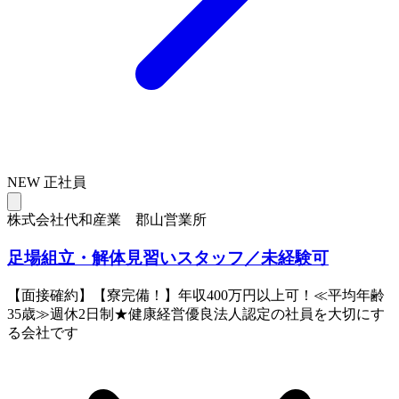
NEW
正社員
株式会社代和産業 郡山営業所
足場組立・解体見習いスタッフ／未経験可
【面接確約】【寮完備！】年収400万円以上可！≪平均年齢
35歳≫週休2日制★健康経営優良法人認定の社員を大切にす
る会社です