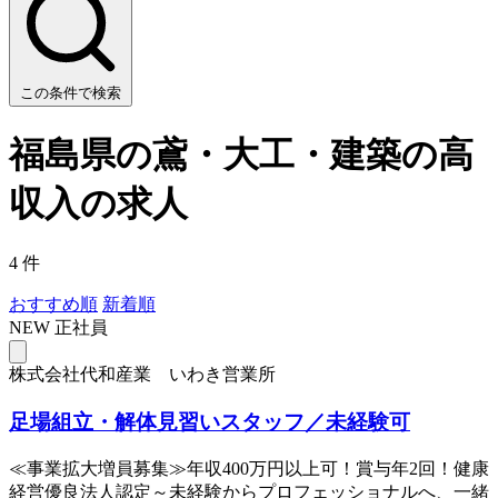
この条件で検索
福島県の鳶・大工・建築の高
収入の求人
4 件
おすすめ順
新着順
NEW
正社員
株式会社代和産業 いわき営業所
足場組立・解体見習いスタッフ／未経験可
≪事業拡大増員募集≫年収400万円以上可！賞与年2回！健康
経営優良法人認定～未経験からプロフェッショナルへ、一緒