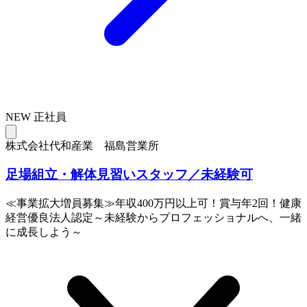
NEW
正社員
株式会社代和産業 福島営業所
足場組立・解体見習いスタッフ／未経験可
≪事業拡大増員募集≫年収400万円以上可！賞与年2回！健康
経営優良法人認定～未経験からプロフェッショナルへ、一緒
に成長しよう～