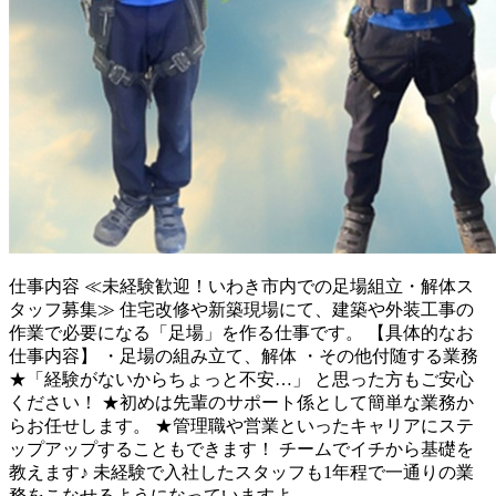
仕事内容
≪未経験歓迎！いわき市内での足場組立・解体ス
タッフ募集≫ 住宅改修や新築現場にて、建築や外装工事の
作業で必要になる「足場」を作る仕事です。 【具体的なお
仕事内容】 ・足場の組み立て、解体 ・その他付随する業務
★「経験がないからちょっと不安…」 と思った方もご安心
ください！ ★初めは先輩のサポート係として簡単な業務か
らお任せします。 ★管理職や営業といったキャリアにステ
ップアップすることもできます！ チームでイチから基礎を
教えます♪ 未経験で入社したスタッフも1年程で一通りの業
務をこなせるようになっていますよ。