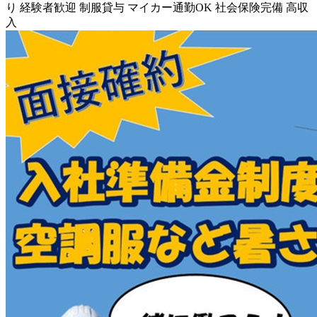
り
経験者歓迎
制服貸与
マイカー通勤OK
社会保険完備
高収
入