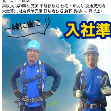
鳶・大工・建築
高収入
福利厚生充実
未経験歓迎
社宅・寮あり
交通費支給
大量募集
社会保険完備
経験者歓迎
急募
長期(6ヶ月以上)