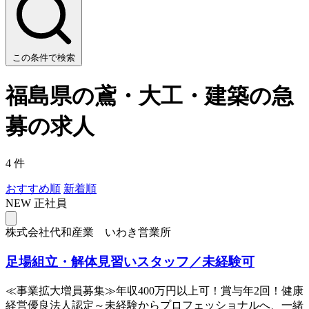
この条件で検索
福島県の鳶・大工・建築の急
募の求人
4 件
おすすめ順
新着順
NEW
正社員
株式会社代和産業 いわき営業所
足場組立・解体見習いスタッフ／未経験可
≪事業拡大増員募集≫年収400万円以上可！賞与年2回！健康
経営優良法人認定～未経験からプロフェッショナルへ、一緒