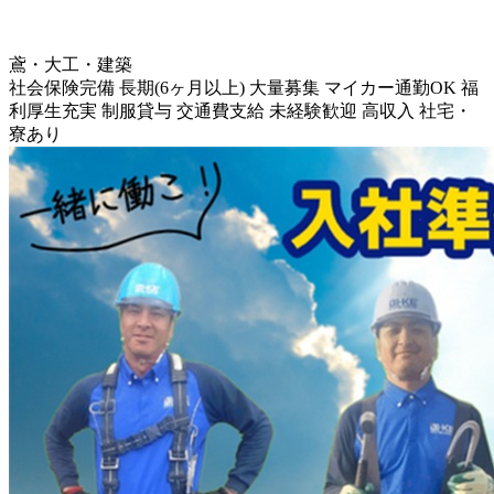
鳶・大工・建築
社会保険完備
長期(6ヶ月以上)
大量募集
マイカー通勤OK
福
利厚生充実
制服貸与
交通費支給
未経験歓迎
高収入
社宅・
寮あり