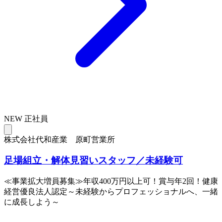
NEW
正社員
株式会社代和産業 原町営業所
足場組立・解体見習いスタッフ／未経験可
≪事業拡大増員募集≫年収400万円以上可！賞与年2回！健康
経営優良法人認定～未経験からプロフェッショナルへ、一緒
に成長しよう～