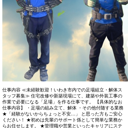
仕事内容
≪未経験歓迎！いわき市内での足場組立・解体ス
タッフ募集≫ 住宅改修や新築現場にて、建築や外装工事の
作業で必要になる「足場」を作る仕事です。 【具体的なお
仕事内容】 ・足場の組み立て、解体 ・その他付随する業務
★「経験がないからちょっと不安…」 と思った方もご安心
ください！ ★初めは先輩のサポート係として簡単な業務か
らお任せします。 ★管理職や営業といったキャリアにステ