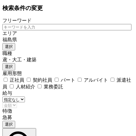
検索条件の変更
フリーワード
エリア
福島県
選択
職種
鳶・大工・建築
選択
雇用形態
正社員
契約社員
パート
アルバイト
派遣社
員
人材紹介
業務委託
給与
特徴
急募
選択