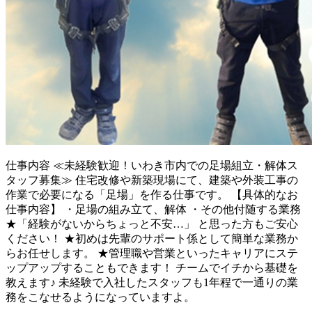
仕事内容
≪未経験歓迎！いわき市内での足場組立・解体ス
タッフ募集≫ 住宅改修や新築現場にて、建築や外装工事の
作業で必要になる「足場」を作る仕事です。 【具体的なお
仕事内容】 ・足場の組み立て、解体 ・その他付随する業務
★「経験がないからちょっと不安…」 と思った方もご安心
ください！ ★初めは先輩のサポート係として簡単な業務か
らお任せします。 ★管理職や営業といったキャリアにステ
ップアップすることもできます！ チームでイチから基礎を
教えます♪ 未経験で入社したスタッフも1年程で一通りの業
務をこなせるようになっていますよ。