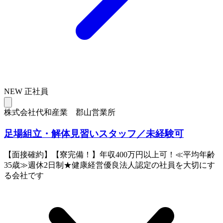
NEW
正社員
株式会社代和産業 郡山営業所
足場組立・解体見習いスタッフ／未経験可
【面接確約】【寮完備！】年収400万円以上可！≪平均年齢
35歳≫週休2日制★健康経営優良法人認定の社員を大切にす
る会社です