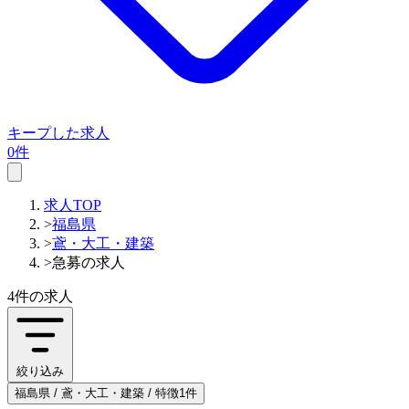
キープした求人
0件
求人TOP
>
福島県
>
鳶・大工・建築
>
急募の求人
4件
の求人
絞り込み
福島県 / 鳶・大工・建築 / 特徴1件