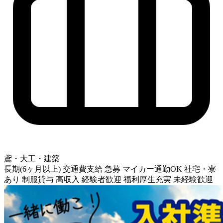
鳶・大工・建築
長期(6ヶ月以上)
交通費支給
急募
マイカー通勤OK
社宅・寮
あり
制服貸与
高収入
経験者歓迎
福利厚生充実
未経験歓迎