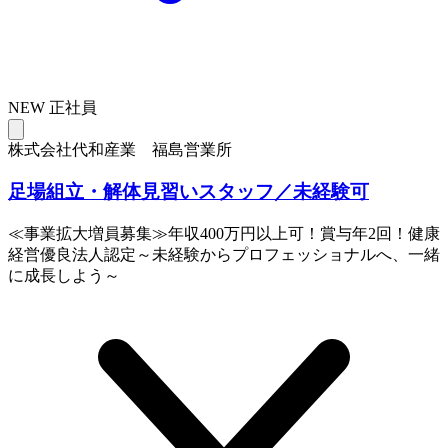
NEW
正社員
株式会社代和産業 福島営業所
足場組立・解体見習いスタッフ／未経験可
≪事業拡大増員募集≫年収400万円以上可！賞与年2回！健康
経営優良法人認定～未経験からプロフェッショナルへ、一緒
に成長しよう～