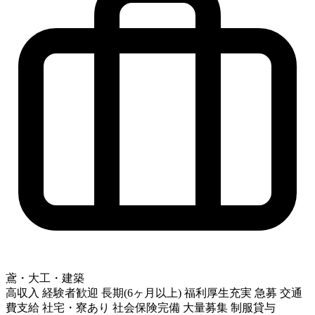
鳶・大工・建築
高収入
経験者歓迎
長期(6ヶ月以上)
福利厚生充実
急募
交通
費支給
社宅・寮あり
社会保険完備
大量募集
制服貸与