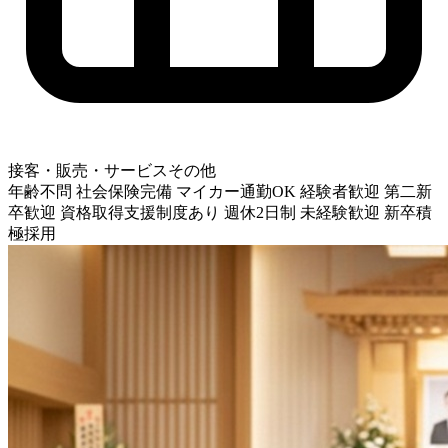
接客・販売・サービスその他
年齢不問
社会保険完備
マイカー通勤OK
経験者歓迎
第二新
卒歓迎
資格取得支援制度あり
週休2日制
未経験歓迎
新卒積
極採用