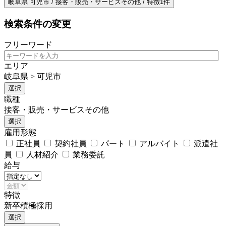
岐阜県 可児市 / 接客・販売・サービスその他 / 特徴1件
検索条件の変更
フリーワード
エリア
岐阜県 > 可児市
選択
職種
接客・販売・サービスその他
選択
雇用形態
正社員
契約社員
パート
アルバイト
派遣社
員
人材紹介
業務委託
給与
特徴
新卒積極採用
選択