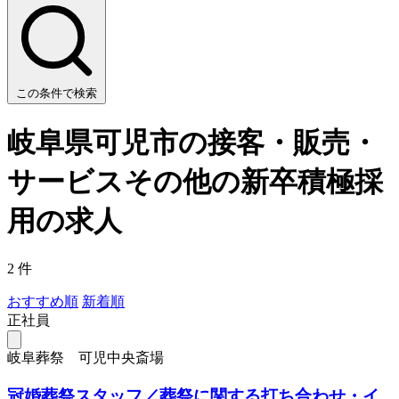
この条件で検索
岐阜県可児市の接客・販売・
サービスその他の新卒積極採
用の求人
2 件
おすすめ順
新着順
正社員
岐阜葬祭 可児中央斎場
冠婚葬祭スタッフ／葬祭に関する打ち合わせ・イ