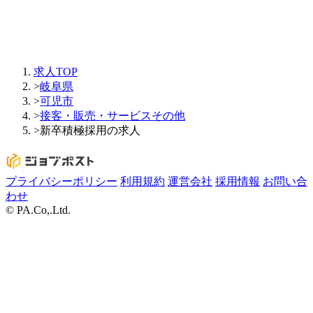
求人TOP
>
岐阜県
>
可児市
>
接客・販売・サービスその他
>
新卒積極採用の求人
プライバシーポリシー
利用規約
運営会社
採用情報
お問い合
わせ
© PA.Co,.Ltd.