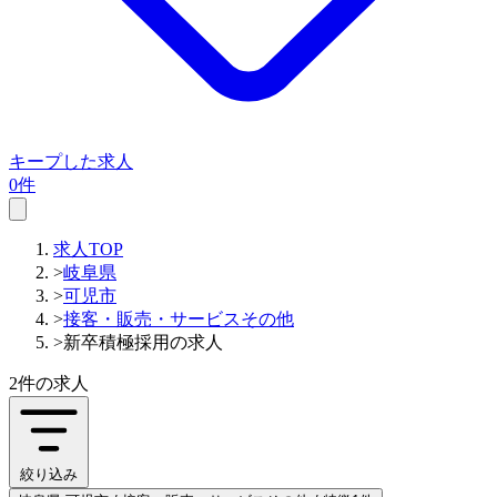
キープした求人
0件
求人TOP
>
岐阜県
>
可児市
>
接客・販売・サービスその他
>
新卒積極採用の求人
2件
の求人
絞り込み