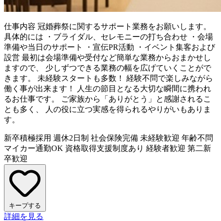
仕事内容
冠婚葬祭に関するサポート業務をお願いします。
具体的には ・ブライダル、セレモニーの打ち合わせ ・会場
準備や当日のサポート ・宣伝PR活動 ・イベント集客および
設営 最初は会場準備や受付など簡単な業務からおまかせし
ますので、 少しずつできる業務の幅を広げていくことがで
きます。 未経験スタートも多数！ 経験不問で楽しみながら
働く事が出来ます！ 人生の節目となる大切な瞬間に携われ
るお仕事です。 ご家族から「ありがとう」と感謝されるこ
とも多く、 人の役に立つ実感を得られるやりがいもありま
す。
新卒積極採用
週休2日制
社会保険完備
未経験歓迎
年齢不問
マイカー通勤OK
資格取得支援制度あり
経験者歓迎
第二新
卒歓迎
キープする
詳細を見る