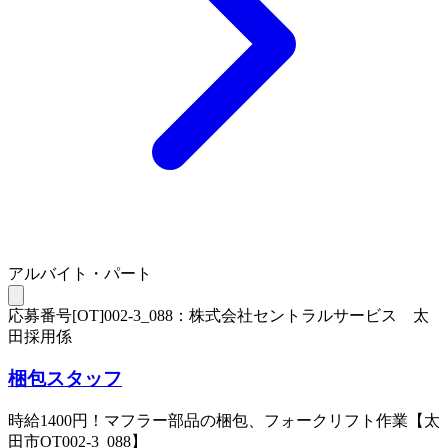
アルバイト・パート
応募番号[OT]002-3_088：株式会社セントラルサービス 太
田採用係
梱包スタッフ
時給1400円！マフラー部品の梱包、フォークリフト作業【太
田市OT002-3_088】