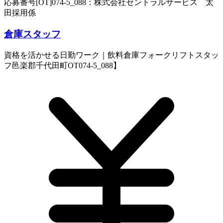
応募番号[OT]074-5_088：株式会社セントラルサービス 太
田採用係
倉庫スタッフ
資格を活かせる日勤ワーク｜飲料倉庫フォークリフトスタッ
フ邑楽郡千代田町OT074-5_088】