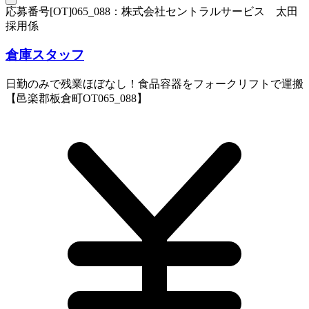
応募番号[OT]065_088：株式会社セントラルサービス 太田
採用係
倉庫スタッフ
日勤のみで残業ほぼなし！食品容器をフォークリフトで運搬
【邑楽郡板倉町OT065_088】