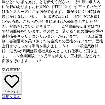
馬ひとつなぎを見た」とお伝えください。 その際に求人内
に記載のありますお仕事NO.（HT〇〇〇）を 言っていただ
けるとスムーズにご案内ができます。 繋がりにくい時は再
度おかけ直し下さい。 【応募後の流れ】 【紹介予定派遣】
1.Web応募…こちらのお仕事にまずはWeb応募していただ
き、登録をしていただきます。 ↓ 2.登録面接…まずは当社
で登録面接を行います。その際に、受かるための面接指導や
書類指導キャリアコンサルタントが行います。 ↓ 3.企業面
接…書類選考を乗り越えたら企業との面接を行います。面接
当日までしっかり準備を整えましょう！ ↓ 4.派遣業務開
始…最長6か月間は派遣社員さんとしてお仕事して頂きま
す。 ↓ 5.企業面談…6ヶ月間を終えて、正社員になる為の
面談を行います。 ↓ 6
交通費支給
キープする
詳細を見る