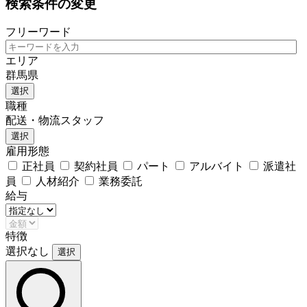
検索条件の変更
フリーワード
エリア
群馬県
選択
職種
配送・物流スタッフ
選択
雇用形態
正社員
契約社員
パート
アルバイト
派遣社
員
人材紹介
業務委託
給与
特徴
選択なし
選択