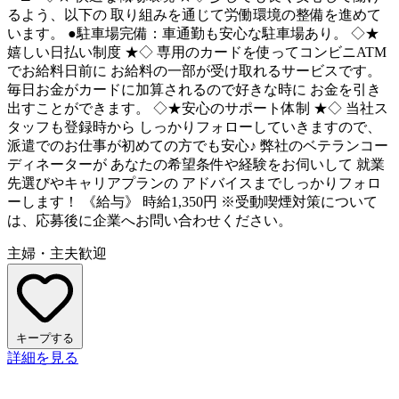
るよう、以下の 取り組みを通じて労働環境の整備を進めて
います。 ●駐車場完備：車通勤も安心な駐車場あり。 ◇★
嬉しい日払い制度 ★◇ 専用のカードを使ってコンビニATM
でお給料日前に お給料の一部が受け取れるサービスです。
毎日お金がカードに加算されるので好きな時に お金を引き
出すことができます。 ◇★安心のサポート体制 ★◇ 当社ス
タッフも登録時から しっかりフォローしていきますので、
派遣でのお仕事が初めての方でも安心♪ 弊社のベテランコー
ディネーターが あなたの希望条件や経験をお伺いして 就業
先選びやキャリアプランの アドバイスまでしっかりフォロ
ーします！ 《給与》 時給1,350円 ※受動喫煙対策について
は、応募後に企業へお問い合わせください。
主婦・主夫歓迎
キープする
詳細を見る