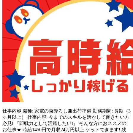
仕事内容
職種: 家電の荷降ろし兼出荷準備 勤務期間: 長期（3
ヶ月以上） 仕事内容: 今までのスキルを活かして働きたい方
必見! 『即戦力として活躍したい!』 そんな方におススメの
お仕事★ 時給1450円で月収24万円以上 ゲットできます! 残