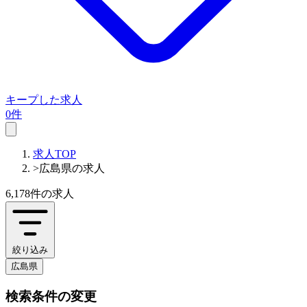
キープした求人
0件
求人TOP
>
広島県の求人
6,178件
の求人
絞り込み
広島県
検索条件の変更