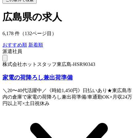
広島県の求人
6,178 件（132ページ目）
おすすめ順
新着順
派遣社員
株式会社ホットスタッフ東広島-HSR90343
家電の荷降ろし兼出荷準備
＼20〜40代活躍中／《時給1,450円》日払いあり★東広島市
内の倉庫で家電の荷降ろし兼出荷準備/車通勤OK×月収24万
円以上可×土日祝休み