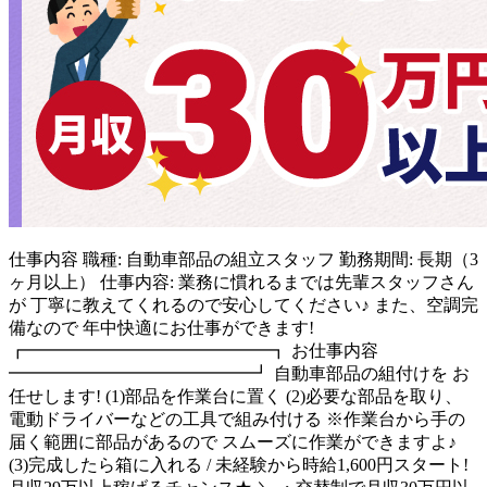
仕事内容
職種: 自動車部品の組立スタッフ 勤務期間: 長期（3
ヶ月以上） 仕事内容: 業務に慣れるまでは先輩スタッフさん
が 丁寧に教えてくれるので安心してください♪ また、空調完
備なので 年中快適にお仕事ができます!
┏━━━━━━━━━━━━━━┓ お仕事内容
━━━━━━━━━━━━━━┛ 自動車部品の組付けを お
任せします! (1)部品を作業台に置く (2)必要な部品を取り、
電動ドライバーなどの工具で組み付ける ※作業台から手の
届く範囲に部品があるので スムーズに作業ができますよ♪
(3)完成したら箱に入れる / 未経験から時給1,600円スタート!