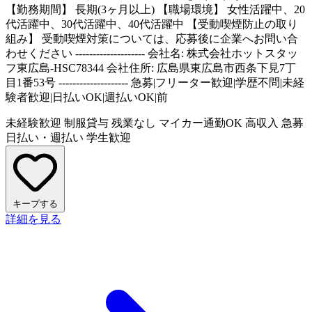
【勤務期間】 長期(3ヶ月以上) 【職場環境】 女性活躍中、20
代活躍中、30代活躍中、40代活躍中 【受動喫煙防止の取り
組み】 受動喫煙対策については、応募後に企業へお問い合
わせください -------------------- 会社名: 株式会社ホットスタッ
フ東広島-HSC78344 会社住所: 広島県東広島市西条下見7丁
目1番53号 -------------------- 急募|フリーター歓迎|学歴不問|未経
験者歓迎|日払いOK|週払いOK|前
未経験歓迎
制服貸与
残業なし
マイカー通勤OK
高収入
急募
日払い・週払い
学生歓迎
キープする
詳細を見る