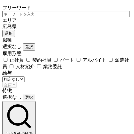
フリーワード
エリア
広島県
選択
職種
選択なし
選択
雇用形態
正社員
契約社員
パート
アルバイト
派遣社
員
人材紹介
業務委託
給与
特徴
選択なし
選択
この条件で検索