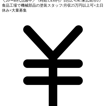
＼20〜40代活躍中／《時給1,450円》日払いOK!東広島市の
食品工場で機械部品の塗装スタッフ/月収25万円以上可×土日
休み×大量募集