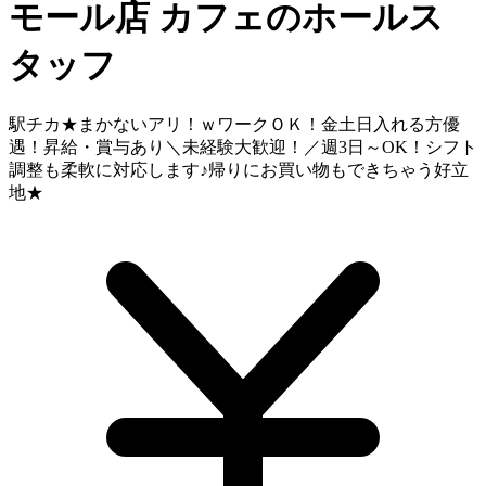
モール店
カフェのホールス
タッフ
駅チカ★まかないアリ！ｗワークＯＫ！金土日入れる方優
遇！昇給・賞与あり＼未経験大歓迎！／週3日～OK！シフト
調整も柔軟に対応します♪帰りにお買い物もできちゃう好立
地★