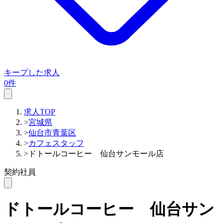
キープした求人
0件
求人TOP
>
宮城県
>
仙台市青葉区
>
カフェスタッフ
>
ドトールコーヒー 仙台サンモール店
契約社員
ドトールコーヒー 仙台サン