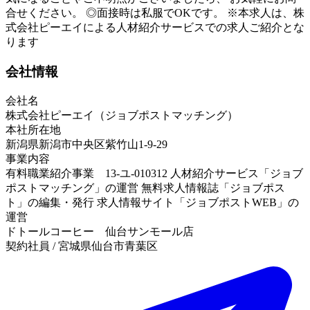
合せください。 ◎面接時は私服でOKです。 ※本求人は、株
式会社ピーエイによる人材紹介サービスでの求人ご紹介とな
ります
会社情報
会社名
株式会社ピーエイ（ジョブポストマッチング）
本社所在地
新潟県新潟市中央区紫竹山1-9-29
事業内容
有料職業紹介事業 13-ユ-010312 人材紹介サービス「ジョブ
ポストマッチング」の運営 無料求人情報誌「ジョブポス
ト」の編集・発行 求人情報サイト「ジョブポストWEB」の
運営
ドトールコーヒー 仙台サンモール店
契約社員 / 宮城県仙台市青葉区