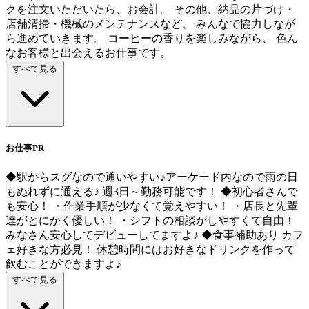
クを注文いただいたら、お会計。 その他、納品の片づけ・
店舗清掃・機械のメンテナンスなど、 みんなで協力しなが
ら進めていきます。 コーヒーの香りを楽しみながら、 色ん
なお客様と出会えるお仕事です。
すべて見る
お仕事PR
◆駅からスグなので通いやすい♪アーケード内なので雨の日
もぬれずに通える♪ 週3日～勤務可能です！ ◆初心者さんで
も安心！ ・作業手順が少なくて覚えやすい！ ・店長と先輩
達がとにかく優しい！ ・シフトの相談がしやすくて自由！
みなさん安心してデビューしてますよ♪ ◆食事補助あり カフ
ェ好きな方必見！ 休憩時間にはお好きなドリンクを作って
飲むことができますよ♪
すべて見る