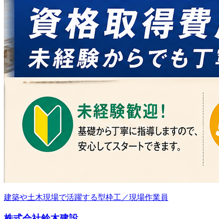
建築や土木現場で活躍する型枠工／現場作業員
株式会社鈴木建設