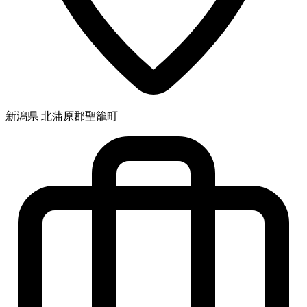
新潟県 北蒲原郡聖籠町