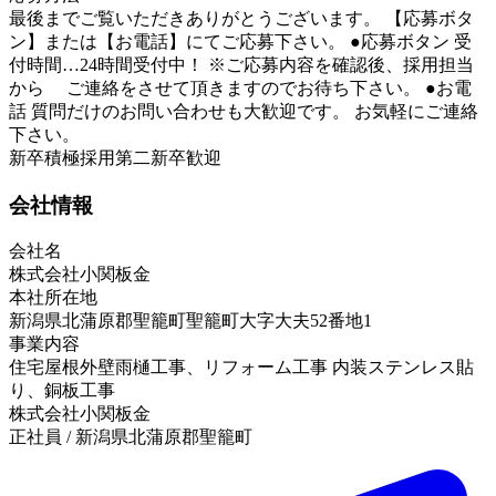
最後までご覧いただきありがとうございます。 【応募ボタ
ン】または【お電話】にてご応募下さい。 ●応募ボタン 受
付時間…24時間受付中！ ※ご応募内容を確認後、採用担当
から ご連絡をさせて頂きますのでお待ち下さい。 ●お電
話 質問だけのお問い合わせも大歓迎です。 お気軽にご連絡
下さい。
新卒積極採用
第二新卒歓迎
会社情報
会社名
株式会社小関板金
本社所在地
新潟県北蒲原郡聖籠町聖籠町大字大夫52番地1
事業内容
住宅屋根外壁雨樋工事、リフォーム工事 内装ステンレス貼
り、銅板工事
株式会社小関板金
正社員 / 新潟県北蒲原郡聖籠町