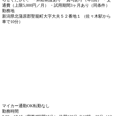
通費（上限5,000円／月） ・試用期間3ヶ月あり（同条件）
勤務地
新潟県北蒲原郡聖籠町大字大夫５２番地１ （佐々木駅から
車で10分）
マイカー通勤OK
転勤なし
勤務時間