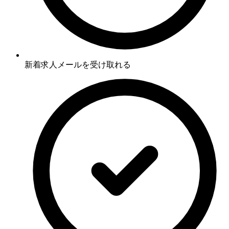
新着求人メールを受け取れる