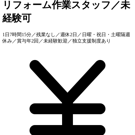
リフォーム作業スタッフ／未
経験可
1日7時間15分／残業なし／週休2日／日曜・祝日・土曜隔週
休み／賞与年2回／未経験歓迎／独立支援制度あり