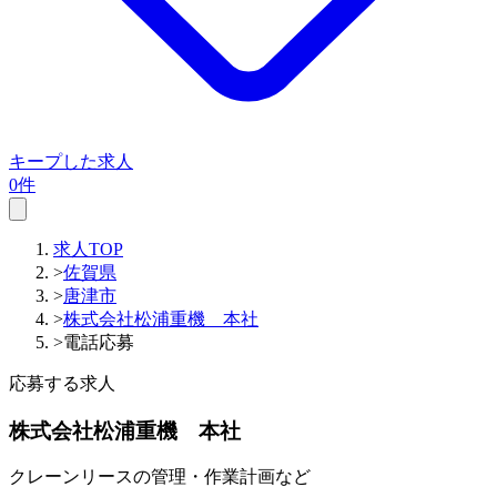
キープした求人
0件
求人TOP
>
佐賀県
>
唐津市
>
株式会社松浦重機 本社
>
電話応募
応募する求人
株式会社松浦重機 本社
クレーンリースの管理・作業計画など