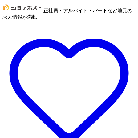
正社員・アルバイト・パートなど地元の
求人情報が満載