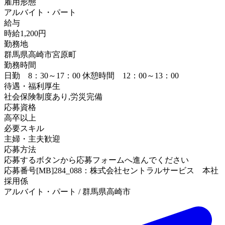
雇用形態
アルバイト・パート
給与
時給1,200円
勤務地
群馬県高崎市宮原町
勤務時間
日勤 8：30～17：00 休憩時間 12：00～13：00
待遇・福利厚生
社会保険制度あり,労災完備
応募資格
高卒以上
必要スキル
主婦・主夫歓迎
応募方法
応募するボタンから応募フォームへ進んでください
応募番号[MB]284_088：株式会社セントラルサービス 本社
採用係
アルバイト・パート / 群馬県高崎市