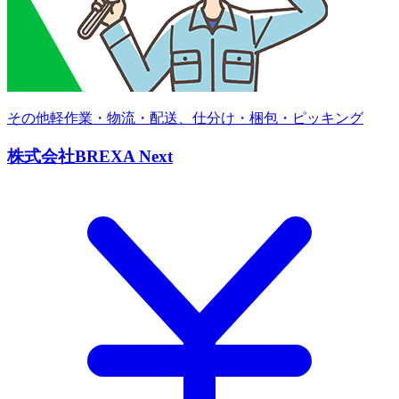
その他軽作業・物流・配送、仕分け・梱包・ピッキング
株式会社BREXA Next