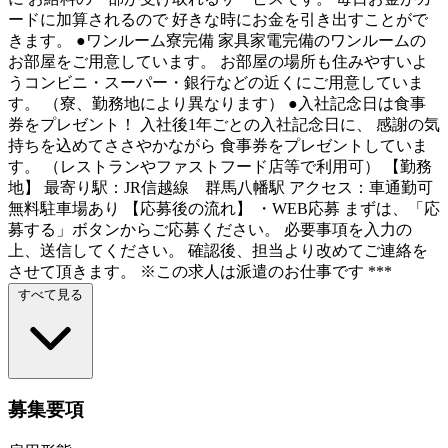
ードに加算されるので 好きな時にお金を引き出すことがで
きます。 ●ワンルーム寮完備 家具家電完備のワンルームの
お部屋をご用意しています。 お部屋の場所も住みやすいよ
うコンビニ・スーパー・銀行などの近くにご用意していま
す。 （寮、勤務地により異なります） ●入社記念日は食事
券をプレゼント！ 入社後1年ごとの入社記念日に、 感謝の気
持ちを込めてささやかながら 食事券をプレゼントしていま
す。 （レストランやファストフード店等で利用可） 【勤務
地】 最寄り駅：JR信越線 群馬八幡駅 アクセス：車通勤可
無料駐車場あり 【応募後の流れ】 ・WEB応募 まずは、「応
募する」ボタンからご応募ください。 必要事項を入力の
上、送信してください。 確認後、担当より改めてご連絡を
させて頂きます。 ※この求人は派遣のお仕事です ***
すべて見る
募集要項