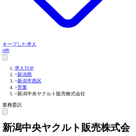
キープした求人
0件
求人TOP
>
新潟県
>
新潟市西区
>
営業
>
新潟中央ヤクルト販売株式会社
業務委託
新潟中央ヤクルト販売株式会