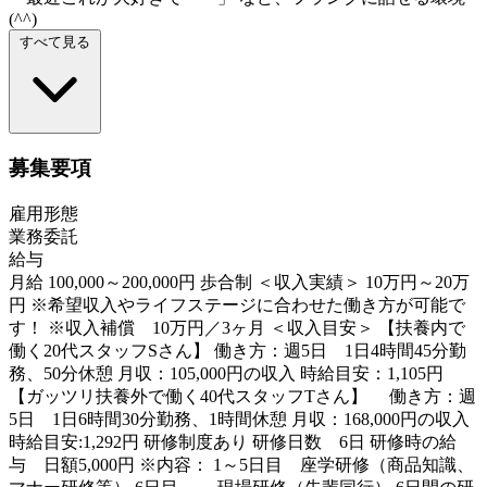
(^^)
すべて見る
募集要項
雇用形態
業務委託
給与
月給 100,000～200,000円 歩合制 ＜収入実績＞ 10万円～20万
円 ※希望収入やライフステージに合わせた働き方が可能で
す！ ※収入補償 10万円／3ヶ月 ＜収入目安＞ 【扶養内で
働く20代スタッフSさん】 働き方：週5日 1日4時間45分勤
務、50分休憩 月収：105,000円の収入 時給目安：1,105円
【ガッツリ扶養外で働く40代スタッフTさん】 働き方：週
5日 1日6時間30分勤務、1時間休憩 月収：168,000円の収入
時給目安:1,292円 研修制度あり 研修日数 6日 研修時の給
与 日額5,000円 ※内容： 1～5日目 座学研修（商品知識、