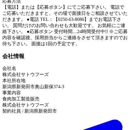
応募方法
【電話】または【応募ボタン】にてご応募下さい。 電話で
ご応募いただきますと、その場で面接日をご相談させていた
だきます。 ●電話 TEL：【0250-63-8086】までお電話下さ
い。 質問だけのお問い合わせも大歓迎です。 お気軽にご連
絡下さい。 ●応募ボタン 受付時間…24時間受付中!! ※ご応募
内容を確認後、採用担当からご連絡をさせて頂きますのでお
待ち下さい。 面接は1回の予定です。
会社情報
会社名
株式会社サトウフーズ
本社所在地
新潟県新発田市奥山新保374-3
事業内容
食肉加工製造販売
株式会社サトウフーズ
契約社員 / 新潟県新発田市