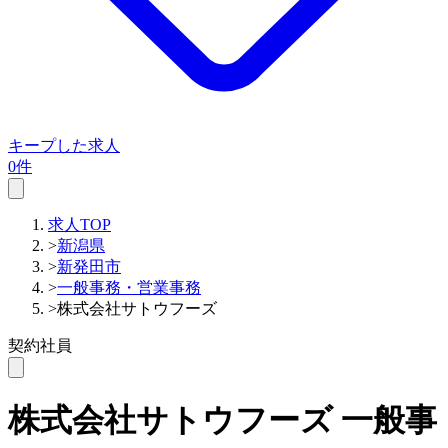
キープした求人
0件
求人TOP
>
新潟県
>
新発田市
>
一般事務・営業事務
>
株式会社サトウフーズ
契約社員
株式会社サトウフーズ
一般事