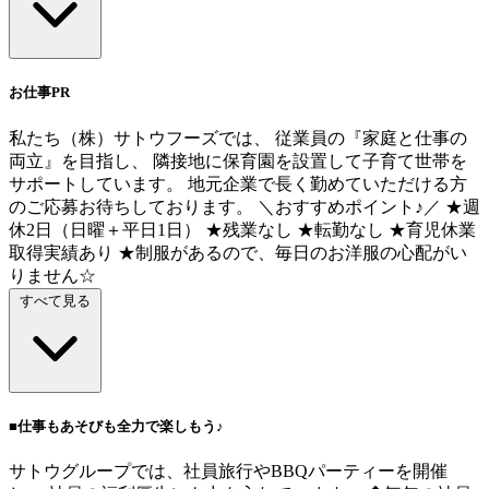
お仕事PR
私たち（株）サトウフーズでは、 従業員の『家庭と仕事の
両立』を目指し、 隣接地に保育園を設置して子育て世帯を
サポートしています。 地元企業で長く勤めていただける方
のご応募お待ちしております。 ＼おすすめポイント♪／ ★週
休2日（日曜＋平日1日） ★残業なし ★転勤なし ★育児休業
取得実績あり ★制服があるので、毎日のお洋服の心配がい
りません☆
すべて見る
■仕事もあそびも全力で楽しもう♪
サトウグループでは、社員旅行やBBQパーティーを開催