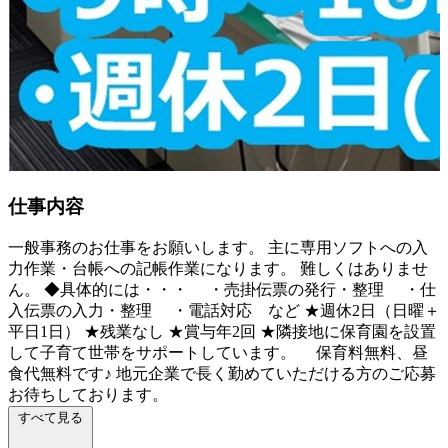
仕事内容
一般事務のお仕事をお願いします。 主に専用ソフトへの入
力作業・台帳への記帳作業になります。 難しくはありませ
ん。 ◆具体的には・・・ ・売掛伝票の発行・整理 ・仕
入伝票の入力・整理 ・電話対応 など ★週休2日（日曜＋
平日1日） ★残業なし ★賞与年2回 ★隣接地に保育園を設置
して子育て世帯をサポートしています。 保育料無料、昼
食代無料です♪ 地元企業で長く勤めていただける方のご応募
お待ちしております。
すべて見る