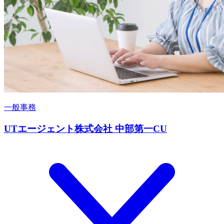
一般事務
UTエージェント株式会社 中部第一CU