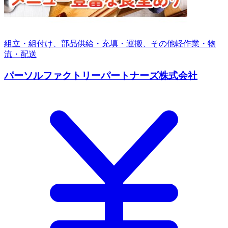
組立・組付け、部品供給・充填・運搬、その他軽作業・物
流・配送
パーソルファクトリーパートナーズ株式会社