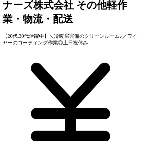
ナーズ株式会社
その他軽作
業・物流・配送
【20代,30代活躍中】＼冷暖房完備のクリーンルーム♪／ワイ
ヤーのコーティング作業◎土日祝休み