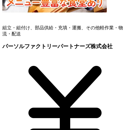
組立・組付け、部品供給・充填・運搬、その他軽作業・物
流・配送
パーソルファクトリーパートナーズ株式会社