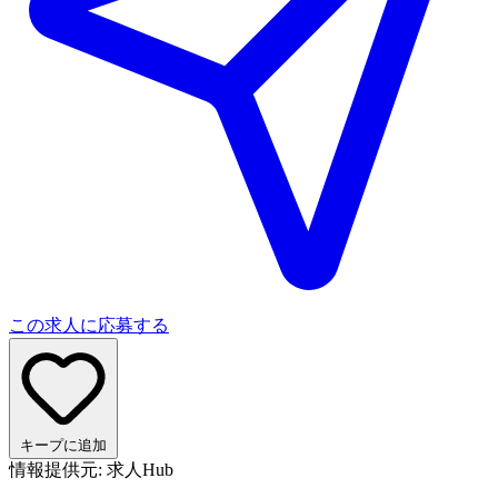
この求人に応募する
キープに追加
情報提供元: 求人Hub