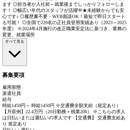
ます ◎担当者が入社前～就業後までしっかりフォローしま
す！ ◎幅広い年代のスタッフが活躍中★未経験からでも安
心です♪ ◎履歴書不要・WEB面談OK！最短で即日スタート
も可能！ ◎全国で229名の正社員登用実績あり（2023～2025
年度） ※2024年4月施行の改正職業安定法に基づき、業務の
変更、就業場所
すべて見る
募集要項
雇用形態
派遣社員
給与
時給1450円～ 時給1450円 ※交通費全額支給（規定あり）
【月収例】22.4万円（20日勤務＋残業20h） ※こちらの求人
は日払いまたは週払いの求人です 【交通費】 交通費支給あ
り 規定あり
日払い・週払い