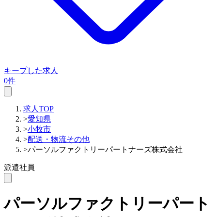
キープした求人
0件
求人TOP
>
愛知県
>
小牧市
>
配送・物流その他
>
パーソルファクトリーパートナーズ株式会社
派遣社員
パーソルファクトリーパート