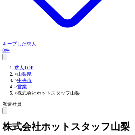
キープした求人
0件
求人TOP
>
山梨県
>
中央市
>
営業
>
株式会社ホットスタッフ山梨
派遣社員
株式会社ホットスタッフ山梨