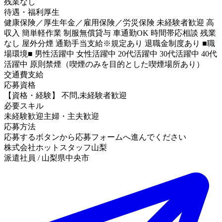
残業なし
待遇・福利厚生
健康保険／厚生年金／雇用保険／労災保険 未経験者歓迎 高
収入 簡単軽作業 制服無償貸与 車通勤OK 時間帯応相談 残業
なし 屋外分煙 通勤手当支給※規定あり 退職金制度あり ■職
場環境■ 男性活躍中 女性活躍中 20代活躍中 30代活躍中 40代
活躍中 原則禁煙（喫煙のみを目的とした喫煙場所あり）
交通費支給
応募資格
【資格・経験】 不問,未経験者歓迎
必要スキル
未経験歓迎
主婦・主夫歓迎
応募方法
応募するボタンから応募フォームへ進んでください
株式会社ホットスタッフ山梨
派遣社員 / 山梨県中央市