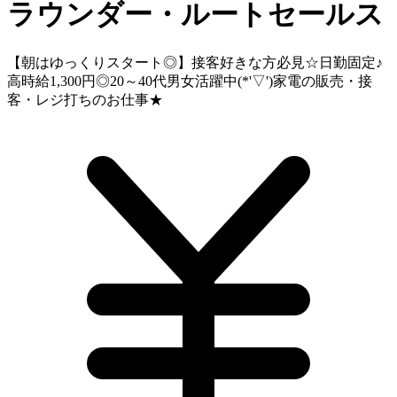
ラウンダー・ルートセールス
【朝はゆっくりスタート◎】接客好きな方必見☆日勤固定♪
高時給1,300円◎20～40代男女活躍中(*'▽')家電の販売・接
客・レジ打ちのお仕事★