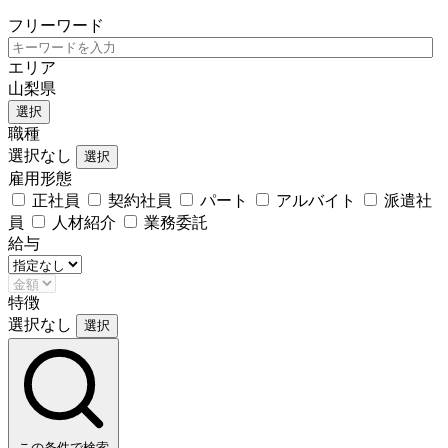
フリーワード
エリア
山梨県
選択
職種
選択なし
選択
雇用形態
正社員
契約社員
パート
アルバイト
派遣社
員
人材紹介
業務委託
給与
特徴
選択なし
選択
この条件で検索