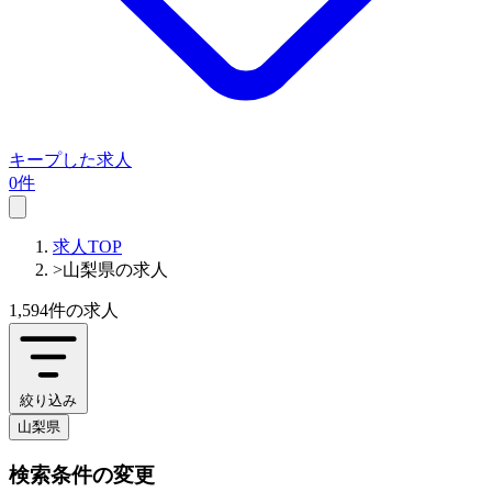
キープした求人
0件
求人TOP
>
山梨県の求人
1,594件
の求人
絞り込み
山梨県
検索条件の変更