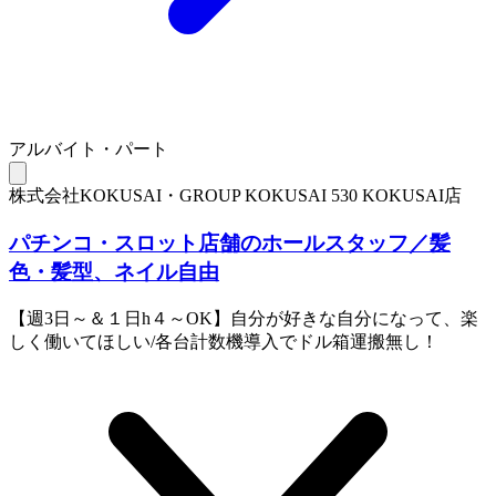
アルバイト・パート
株式会社KOKUSAI・GROUP KOKUSAI 530 KOKUSAI店
パチンコ・スロット店舗のホールスタッフ／髪
色・髪型、ネイル自由
【週3日～＆１日h４～OK】自分が好きな自分になって、楽
しく働いてほしい/各台計数機導入でドル箱運搬無し！