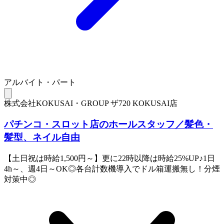
アルバイト・パート
株式会社KOKUSAI・GROUP ザ720 KOKUSAI店
パチンコ・スロット店のホールスタッフ／髪色・
髪型、ネイル自由
【土日祝は時給1,500円～】更に22時以降は時給25%UP♪1日
4h～、週4日～OK◎各台計数機導入でドル箱運搬無し！分煙
対策中◎