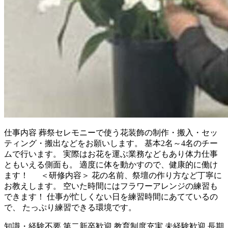
仕事内容
葬祭セレモニーで使う花装飾の制作・搬入・セッ
ティング・搬出などをお願いします。 基本2名～4名のチー
ムで行います。 実際はお花を運ぶ業務などもあり体力仕事
ともいえる側面も。 適度に体を動かすので、健康的に働け
ます！ ＜研修内容＞ 花の名前、祭壇の作り方など丁寧に
お教えします。 空いた時間にはフラワーアレンジの練習も
できます！ 仕事が忙しくない日を練習時間にあてているの
で、 たっぷり練習できる環境です。
知識・経験不要
第二新卒歓迎
教育制度充実
未経験歓迎
長期