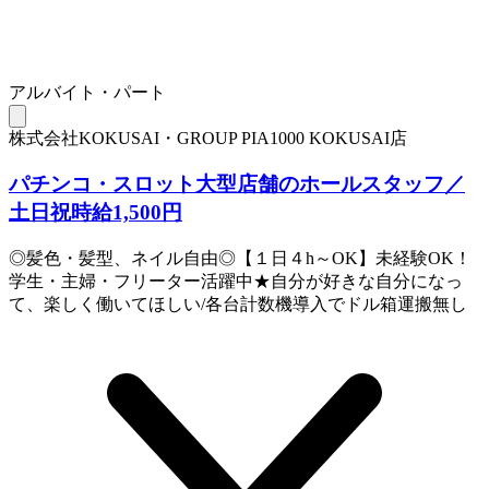
アルバイト・パート
株式会社KOKUSAI・GROUP PIA1000 KOKUSAI店
パチンコ・スロット大型店舗のホールスタッフ／
土日祝時給1,500円
◎髪色・髪型、ネイル自由◎【１日４h～OK】未経験OK！
学生・主婦・フリーター活躍中★自分が好きな自分になっ
て、楽しく働いてほしい/各台計数機導入でドル箱運搬無し