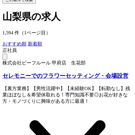
山梨県の求人
1,594 件（1ページ目）
おすすめ順
新着順
正社員
株式会社ビーフルール 甲府店 生花部
セレモニーでのフラワーセッティング・会場設営
【裏方業務】【男性活躍中】【未経験OK】【転勤なし】残
業ほぼなし＆希望休取れる！専門知識不要◎お花が好きな
方・モノづくりに興味がある方に最適！