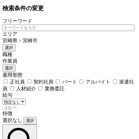
検索条件の変更
フリーワード
エリア
宮崎県 > 宮崎市
選択
職種
作業員
選択
雇用形態
正社員
契約社員
パート
アルバイト
派遣社
員
人材紹介
業務委託
給与
特徴
選択なし
選択