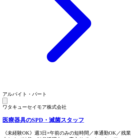
アルバイト・パート
ワタキューセイモア株式会社
医療器具のSPD・滅菌スタッフ
《未経験OK》週3日×午前のみの短時間／車通勤OK／残業