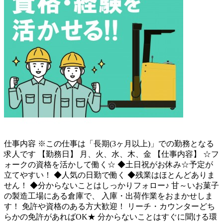
仕事内容
※この仕事は「長期(3ヶ月以上)」での勤務となる
求人です 【勤務日】 月、火、水、木、金 【仕事内容】 ☆フ
ォークの資格を活かして働く☆ ◆土日祝がお休み☆予定が
立てやすい！ ◆人気の日勤で働く ◆残業はほとんどありま
せん！ ◆分からないことはしっかりフォロー♪ 甘～いお菓子
の製造工場にある倉庫で、 入庫・出荷作業をおまかせしま
す！ 免許や資格のある方大歓迎！ リーチ・カウンターどち
らかの免許があればOK★ 分からないことはすぐに聞ける環