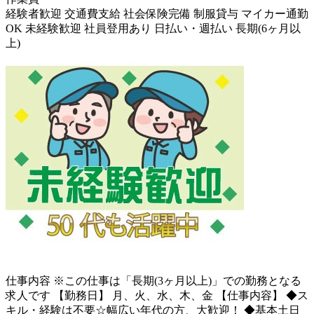
経験者歓迎
交通費支給
社会保険完備
制服貸与
マイカー通勤
OK
未経験歓迎
社員登用あり
日払い・週払い
長期(6ヶ月以
上)
仕事内容
※この仕事は「長期(3ヶ月以上)」での勤務となる
求人です 【勤務日】 月、火、水、木、金 【仕事内容】 ◆ス
キル・経験は不要☆幅広い年代の方、大歓迎！ ◆基本土日