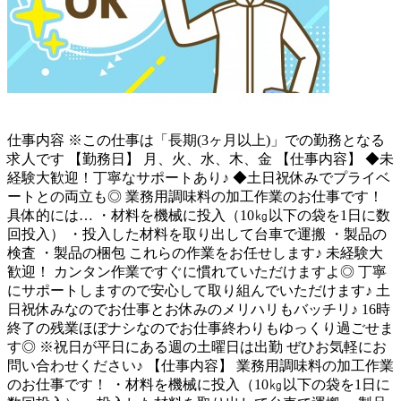
仕事内容
※この仕事は「長期(3ヶ月以上)」での勤務となる
求人です 【勤務日】 月、火、水、木、金 【仕事内容】 ◆未
経験大歓迎！丁寧なサポートあり♪ ◆土日祝休みでプライベ
ートとの両立も◎ 業務用調味料の加工作業のお仕事です！
具体的には… ・材料を機械に投入（10㎏以下の袋を1日に数
回投入） ・投入した材料を取り出して台車で運搬 ・製品の
検査 ・製品の梱包 これらの作業をお任せします♪ 未経験大
歓迎！ カンタン作業ですぐに慣れていただけますよ◎ 丁寧
にサポートしますので安心して取り組んでいただけます♪ 土
日祝休みなのでお仕事とお休みのメリハリもバッチリ♪ 16時
終了の残業ほぼナシなのでお仕事終わりもゆっくり過ごせま
す◎ ※祝日が平日にある週の土曜日は出勤 ぜひお気軽にお
問い合わせください♪ 【仕事内容】 業務用調味料の加工作業
のお仕事です！ ・材料を機械に投入（10㎏以下の袋を1日に