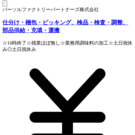
パーソルファクトリーパートナーズ株式会社
仕分け・梱包・ピッキング、検品・検査・調整、
部品供給・充填・運搬
☆16時終了☆残業ほぼ無し☆業務用調味料の加工☆土日祝休
み◎土日祝休み