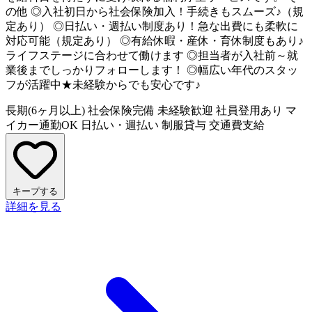
の他 ◎入社初日から社会保険加入！手続きもスムーズ♪（規
定あり） ◎日払い・週払い制度あり！急な出費にも柔軟に
対応可能（規定あり） ◎有給休暇・産休・育休制度もあり♪
ライフステージに合わせて働けます ◎担当者が入社前～就
業後までしっかりフォローします！ ◎幅広い年代のスタッ
フが活躍中★未経験からでも安心です♪
長期(6ヶ月以上)
社会保険完備
未経験歓迎
社員登用あり
マ
イカー通勤OK
日払い・週払い
制服貸与
交通費支給
キープする
詳細を見る