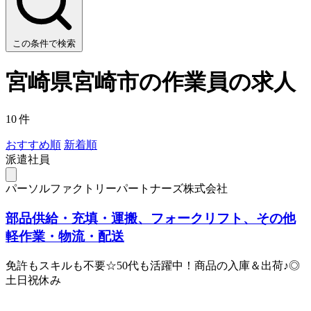
この条件で検索
宮崎県宮崎市の作業員の求人
10 件
おすすめ順
新着順
派遣社員
パーソルファクトリーパートナーズ株式会社
部品供給・充填・運搬、フォークリフト、その他
軽作業・物流・配送
免許もスキルも不要☆50代も活躍中！商品の入庫＆出荷♪◎
土日祝休み