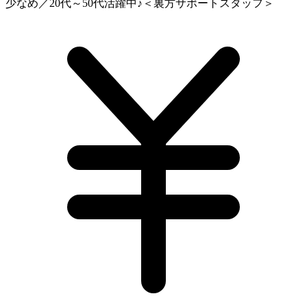
少なめ／20代～50代活躍中♪＜裏方サポートスタッフ＞