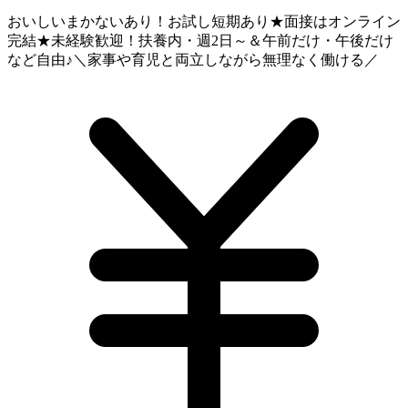
おいしいまかないあり！お試し短期あり★面接はオンライン
完結★未経験歓迎！扶養内・週2日～＆午前だけ・午後だけ
など自由♪＼家事や育児と両立しながら無理なく働ける／