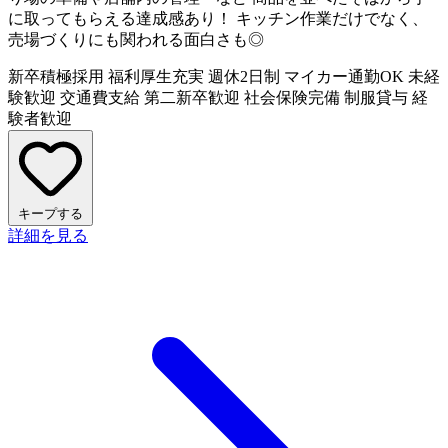
に取ってもらえる達成感あり！ キッチン作業だけでなく、
売場づくりにも関われる面白さも◎
新卒積極採用
福利厚生充実
週休2日制
マイカー通勤OK
未経
験歓迎
交通費支給
第二新卒歓迎
社会保険完備
制服貸与
経
験者歓迎
キープする
詳細を見る