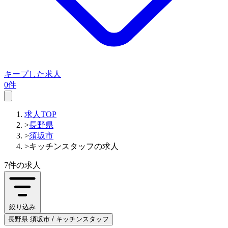
キープした求人
0件
求人TOP
>
長野県
>
須坂市
>
キッチンスタッフの求人
7件
の求人
絞り込み
長野県 須坂市 / キッチンスタッフ