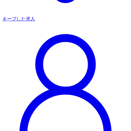
キープした求人