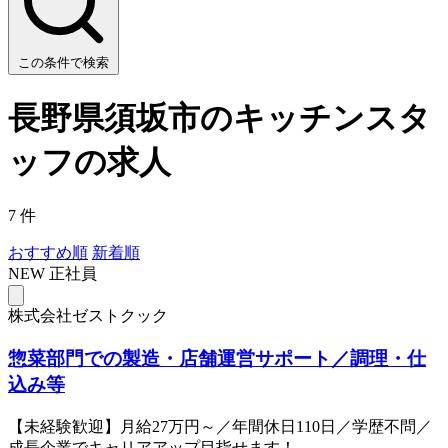
この条件で検索
長野県須坂市のキッチンスタ
ッフの求人
7 件
おすすめ順
新着順
NEW
正社員
株式会社ゼストクック
惣菜部門での製造・店舗運営サポート／調理・仕
込み等
【未経験歓迎】月給27万円～／年間休日110日／学歴不問／
成長企業でキャリアアップ目指せます！