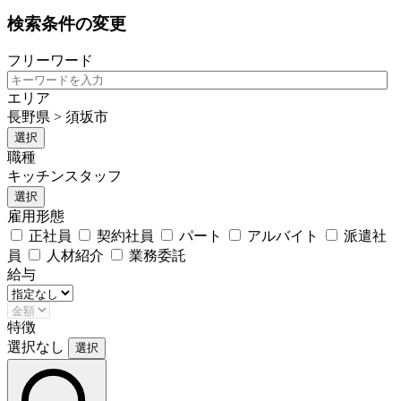
検索条件の変更
フリーワード
エリア
長野県 > 須坂市
選択
職種
キッチンスタッフ
選択
雇用形態
正社員
契約社員
パート
アルバイト
派遣社
員
人材紹介
業務委託
給与
特徴
選択なし
選択