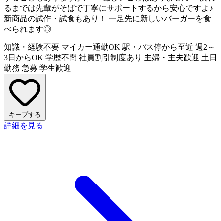
るまでは先輩がそばで丁寧にサポートするから安心ですよ♪
新商品の試作・試食もあり！ 一足先に新しいバーガーを食
べられます◎
知識・経験不要
マイカー通勤OK
駅・バス停から至近
週2～
3日からOK
学歴不問
社員割引制度あり
主婦・主夫歓迎
土日
勤務
急募
学生歓迎
キープする
詳細を見る