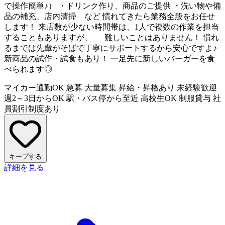
で操作簡単♪） ・ドリンク作り、商品のご提供 ・洗い物や備
品の補充、店内清掃 など 慣れてきたら業務全般をお任せ
します！ 来店数が少ない時間帯は、1人で複数の作業を担当
することもありますが、 難しいことはありません！ 慣れ
るまでは先輩がそばで丁寧にサポートするから安心ですよ♪
新商品の試作・試食もあり！ 一足先に新しいバーガーを食
べられます◎
マイカー通勤OK
急募
大量募集
昇給・昇格あり
未経験歓迎
週2～3日からOK
駅・バス停から至近
高校生OK
制服貸与
社
員割引制度あり
キープする
詳細を見る