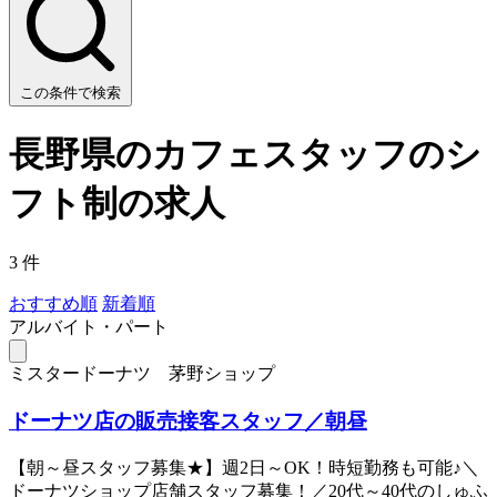
この条件で検索
長野県のカフェスタッフのシ
フト制の求人
3 件
おすすめ順
新着順
アルバイト・パート
ミスタードーナツ 茅野ショップ
ドーナツ店の販売接客スタッフ／朝昼
【朝～昼スタッフ募集★】週2日～OK！時短勤務も可能♪＼
ドーナツショップ店舗スタッフ募集！／20代～40代のしゅふ