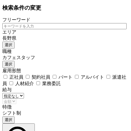
検索条件の変更
フリーワード
エリア
長野県
選択
職種
カフェスタッフ
選択
雇用形態
正社員
契約社員
パート
アルバイト
派遣社
員
人材紹介
業務委託
給与
特徴
シフト制
選択