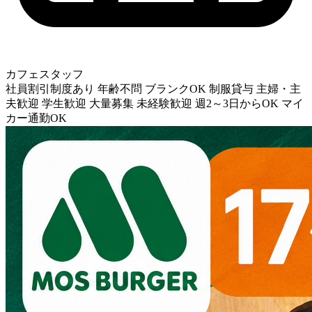
カフェスタッフ
社員割引制度あり
年齢不問
ブランクOK
制服貸与
主婦・主
夫歓迎
学生歓迎
大量募集
未経験歓迎
週2～3日からOK
マイ
カー通勤OK