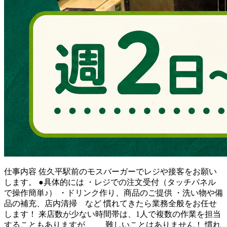
仕事内容
佐久平駅前のモスバーガーでレジや接客をお願い
します。 ●具体的には ・レジでの注文受付（タッチパネル
で操作簡単♪） ・ドリンク作り、商品のご提供 ・洗い物や備
品の補充、店内清掃 など 慣れてきたら業務全般をお任せ
します！ 来店数が少ない時間帯は、1人で複数の作業を担当
することもありますが、 難しいことはありません！ 慣れ