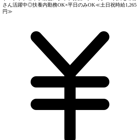
さん活躍中◎扶養内勤務OK×平日のみOK≪土日祝時給1,265
円≫