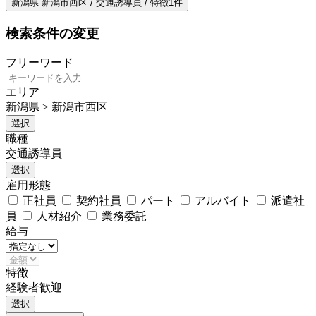
新潟県 新潟市西区 / 交通誘導員 / 特徴1件
検索条件の変更
フリーワード
エリア
新潟県 > 新潟市西区
選択
職種
交通誘導員
選択
雇用形態
正社員
契約社員
パート
アルバイト
派遣社
員
人材紹介
業務委託
給与
特徴
経験者歓迎
選択