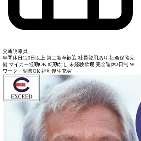
交通誘導員
年間休日120日以上
第二新卒歓迎
社員登用あり
社会保険完
備
マイカー通勤OK
転勤なし
未経験歓迎
完全週休2日制
W
ワーク・副業OK
福利厚生充実