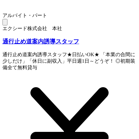
アルバイト・パート
エクシード株式会社 本社
通行止め道案内誘導スタッフ
通行止め道案内誘導スタッフ★日払いOK★ 「本業の合間に
少しだけ」「休日に副収入」平日週1日～どうぞ！ ◎初期装
備全て無料貸与