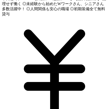
理せず働く ◎未経験から始めたWワークさん、シニアさん
多数活躍中！ ◎人間関係も安心の職場 ◎初期装備全て無料
貸与