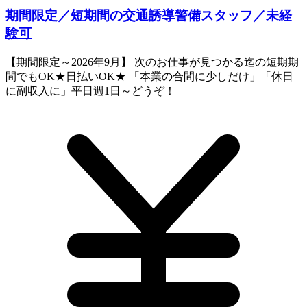
期間限定／短期間の交通誘導警備スタッフ／未経
験可
【期間限定～2026年9月】 次のお仕事が見つかる迄の短期期
間でもOK★日払いOK★ 「本業の合間に少しだけ」「休日
に副収入に」平日週1日～どうぞ！