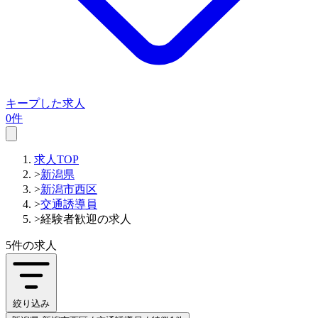
キープした求人
0件
求人TOP
>
新潟県
>
新潟市西区
>
交通誘導員
>
経験者歓迎の求人
5件
の求人
絞り込み