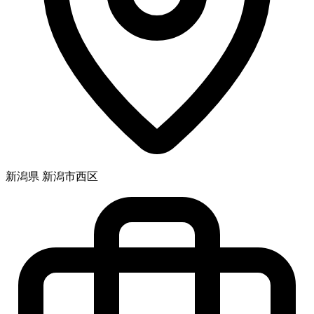
新潟県 新潟市西区