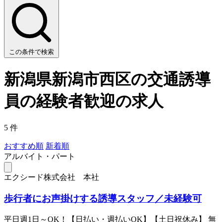
この条件で検索
新潟県新潟市西区の交通誘導
員の経験者歓迎の求人
5 件
おすすめ順
新着順
アルバイト・パート
エクシード株式会社 本社
歩行者にお声掛けする誘導スタッフ／未経験可
平日週1日～OK！【日払い・週払いOK】【土日祝休み】 無