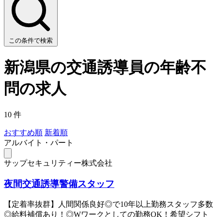
この条件で検索
新潟県の交通誘導員の年齢不
問の求人
10 件
おすすめ順
新着順
アルバイト・パート
サップセキュリティー株式会社
夜間交通誘導警備スタッフ
【定着率抜群】人間関係良好◎で10年以上勤務スタッフ多数
◎給料補償あり！◎Wワークとしての勤務OK！希望シフト