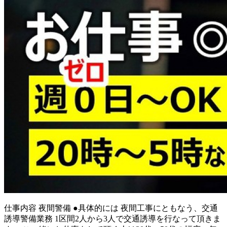
仕事内容
夜間警備 ●具体的には 夜間工事にともなう、交通
誘導警備業務 1区間2人から3人で交通誘導を行なって頂きま