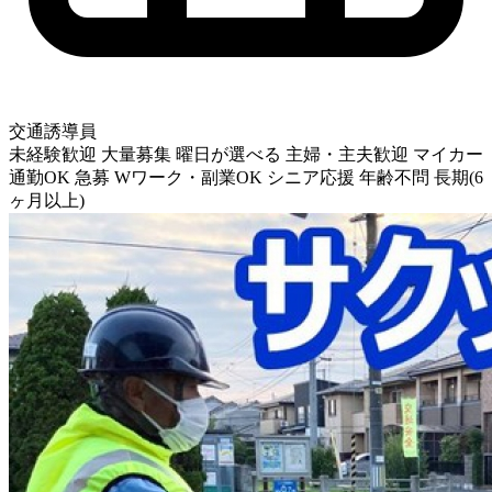
交通誘導員
未経験歓迎
大量募集
曜日が選べる
主婦・主夫歓迎
マイカー
通勤OK
急募
Wワーク・副業OK
シニア応援
年齢不問
長期(6
ヶ月以上)