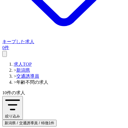
キープした求人
0件
求人TOP
>
新潟県
>
交通誘導員
>
年齢不問の求人
10件
の求人
絞り込み
新潟県 / 交通誘導員 / 特徴1件