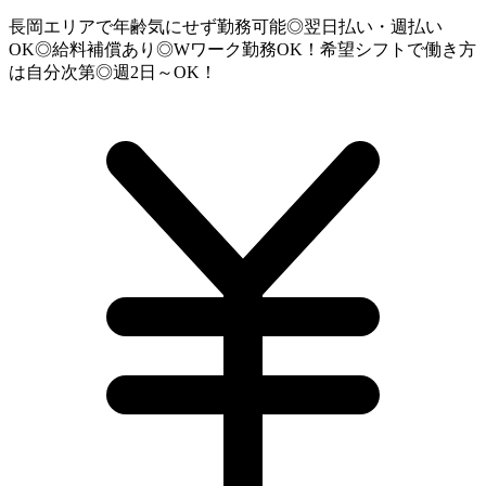
長岡エリアで年齢気にせず勤務可能◎翌日払い・週払い
OK◎給料補償あり◎Wワーク勤務OK！希望シフトで働き方
は自分次第◎週2日～OK！