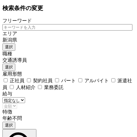
検索条件の変更
フリーワード
エリア
新潟県
選択
職種
交通誘導員
選択
雇用形態
正社員
契約社員
パート
アルバイト
派遣社
員
人材紹介
業務委託
給与
特徴
年齢不問
選択