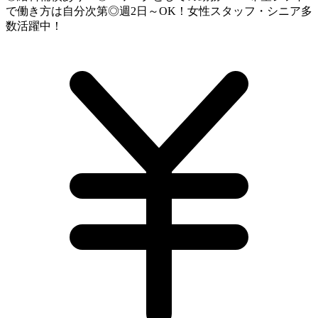
で働き方は自分次第◎週2日～OK！女性スタッフ・シニア多
数活躍中！