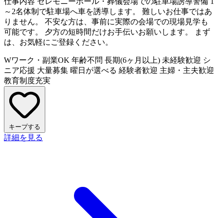
仕事内容
セレモニーホール・葬儀会場での駐車場誘導警備 1
～2名体制で駐車場へ車を誘導します。 難しいお仕事ではあ
りません。 不安な方は、事前に実際の会場での現場見学も
可能です。 夕方の短時間だけお手伝いお願いします。 まず
は、お気軽にご登録ください。
Wワーク・副業OK
年齢不問
長期(6ヶ月以上)
未経験歓迎
シ
ニア応援
大量募集
曜日が選べる
経験者歓迎
主婦・主夫歓迎
教育制度充実
キープする
詳細を見る