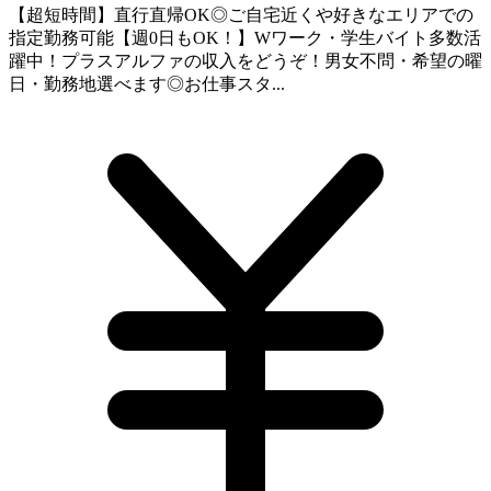
【超短時間】直行直帰OK◎ご自宅近くや好きなエリアでの
指定勤務可能【週0日もOK！】Wワーク・学生バイト多数活
躍中！プラスアルファの収入をどうぞ！男女不問・希望の曜
日・勤務地選べます◎お仕事スタ...