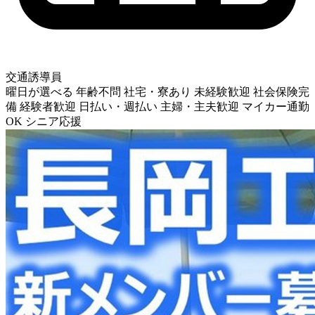
交通誘導員
曜日が選べる
年齢不問
社宅・寮あり
未経験歓迎
社会保険完
備
経験者歓迎
日払い・週払い
主婦・主夫歓迎
マイカー通勤
OK
シニア応援