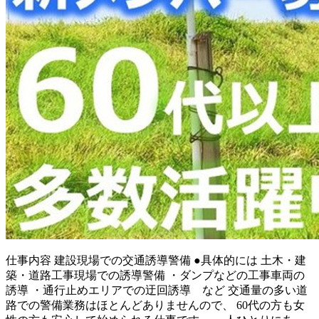
仕事内容
建設現場での交通誘導警備 ●具体的には 土木・建
築・道路工事現場での誘導警備 ・ダンプなどの工事車両の
誘導 ・通行止めエリアでの迂回誘導 など 交通量の多い道
路での警備業務はほとんどありませんので、 60代の方も女